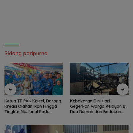
Sidang paripurna
Ketua TP PKK Kalsel, Dorong
Kebakaran Dini Hari
Kreasi Olahan Ikan Hingga
Gegerkan Warga Kelayan B,
Tingkat Nasional Pada
Dua Rumah dan Bedakan
Lomba Masak Serba Ikan
Terbakar