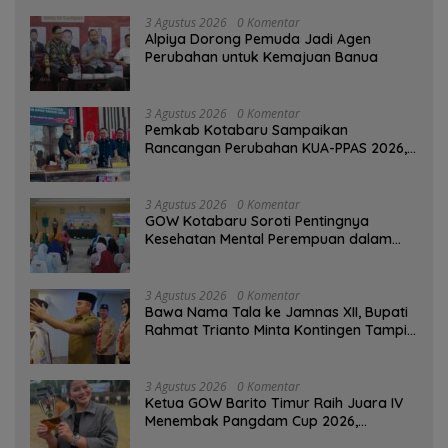
3 Agustus 2026
0 Komentar
‎Alpiya Dorong Pemuda Jadi Agen
Perubahan untuk Kemajuan Banua ‎
3 Agustus 2026
0 Komentar
Pemkab Kotabaru Sampaikan
Rancangan Perubahan KUA-PPAS 2026,
PAD Diproyeksi Rp557,7 Miliar
3 Agustus 2026
0 Komentar
GOW Kotabaru Soroti Pentingnya
Kesehatan Mental Perempuan dalam
Pertemuan Rutin
3 Agustus 2026
0 Komentar
Bawa Nama Tala ke Jamnas XII, Bupati
Rahmat Trianto Minta Kontingen Tampil
Percaya Diri
3 Agustus 2026
0 Komentar
Ketua GOW Barito Timur Raih Juara IV
Menembak Pangdam Cup 2026,
Bersaing dengan Pimpinan TNI-Polri