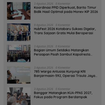
3 Agustus 2026
0 Komentar
Koordinasi PPID Diperkuat, Barito Timur
Bidik Hasil Optimal pada Monev KIP 2026
9 Agustus 2026
0 Komentar
HubFest 2026 Kotabaru Sukses Digelar,
Trans Saijaan Gratis Mulai Beroperasi
3 Agustus 2026
0 Komentar
Bagian Umum Setdako Matangkan
Persiapan Pisah Sambut Kapolresta
Banjarmasin
3 Agustus 2026
0 Komentar
785 Warga Antusias Kunjungi KRI
Banjarmasin-592, Operasi Trisula Jaya
Tinggalkan Kesan di Kotabaru
3 Agustus 2026
0 Komentar
‎Banggar Matangkan KUA-PPAS 2027,
Fokus pada Program Berdampak