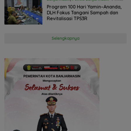
2025
Program 100 Hari Yamin–Ananda,
DLH Fokus Tangani Sampah dan
Revitalisasi TPS3R
Selengkapnya