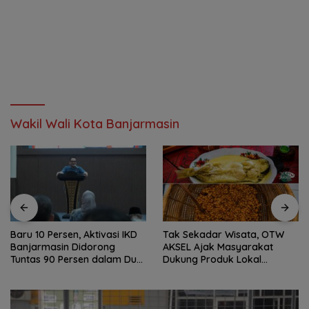
Wakil Wali Kota Banjarmasin
Baru 10 Persen, Aktivasi IKD
Tak Sekadar Wisata, OTW
Banjarmasin Didorong
AKSEL Ajak Masyarakat
Tuntas 90 Persen dalam Dua
Dukung Produk Lokal
Bulan
Tabalong