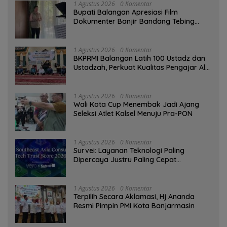
1 Agustus 2026
0 Komentar
Bupati Balangan Apresiasi Film
Dokumenter Banjir Bandang Tebing
Tinggi sebagai Media Edukasi
1 Agustus 2026
0 Komentar
BKPRMI Balangan Latih 100 Ustadz dan
Ustadzah, Perkuat Kualitas Pengajar Al-
Qur’an
1 Agustus 2026
0 Komentar
Wali Kota Cup Menembak Jadi Ajang
Seleksi Atlet Kalsel Menuju Pra-PON
1 Agustus 2026
0 Komentar
Survei: Layanan Teknologi Paling
Dipercaya Justru Paling Cepat
Ditinggalkan Saat Bermasalah
1 Agustus 2026
0 Komentar
‎Terpilih Secara Aklamasi, Hj Ananda
Resmi Pimpin PMI Kota Banjarmasin