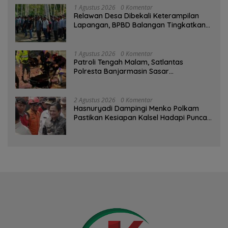
1 Agustus 2026
0 Komentar
Relawan Desa Dibekali Keterampilan
Lapangan, BPBD Balangan Tingkatkan
Kesiapsiagaan Bencana
1 Agustus 2026
0 Komentar
Patroli Tengah Malam, Satlantas
Polresta Banjarmasin Sasar
Pelanggaran dan Balap Liar
2 Agustus 2026
0 Komentar
Hasnuryadi Dampingi Menko Polkam
Pastikan Kesiapan Kalsel Hadapi Puncak
Musim Kemarau