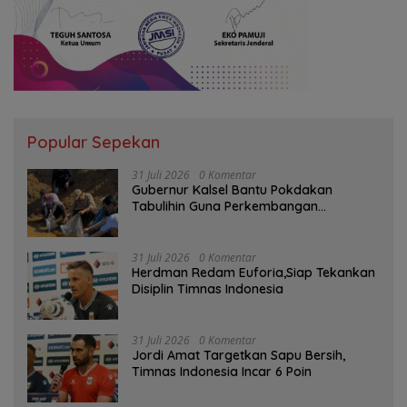
Popular Sepekan
31 Juli 2026
0 Komentar
Gubernur Kalsel Bantu Pokdakan
Tabulihin Guna Perkembangan
Kampung Papuyu
31 Juli 2026
0 Komentar
Herdman Redam Euforia,Siap Tekankan
Disiplin Timnas Indonesia
31 Juli 2026
0 Komentar
Jordi Amat Targetkan Sapu Bersih,
Timnas Indonesia Incar 6 Poin