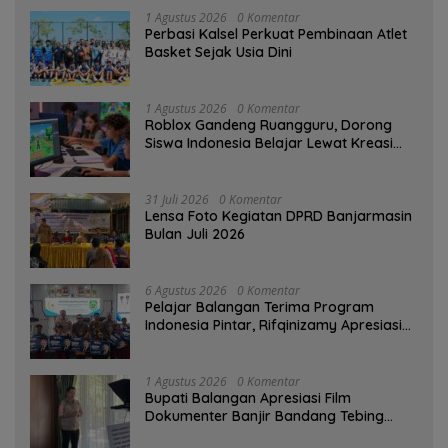
1 Agustus 2026
0 Komentar
Perbasi Kalsel Perkuat Pembinaan Atlet
Basket Sejak Usia Dini
1 Agustus 2026
0 Komentar
Roblox Gandeng Ruangguru, Dorong
Siswa Indonesia Belajar Lewat Kreasi
Digital
31 Juli 2026
0 Komentar
Lensa Foto Kegiatan DPRD Banjarmasin
Bulan Juli 2026
6 Agustus 2026
0 Komentar
Pelajar Balangan Terima Program
Indonesia Pintar, Rifqinizamy Apresiasi
Komitmen Pemkab
1 Agustus 2026
0 Komentar
Bupati Balangan Apresiasi Film
Dokumenter Banjir Bandang Tebing
Tinggi sebagai Media Edukasi