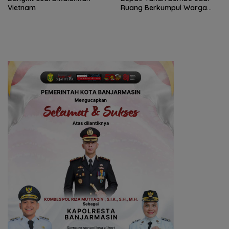
Vietnam
Ruang Berkumpul Warga
Desa Madu Retno