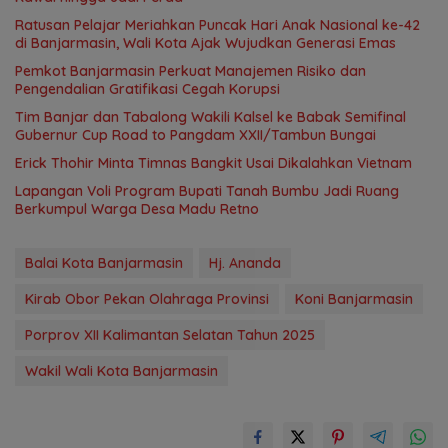
Ratusan Pelajar Meriahkan Puncak Hari Anak Nasional ke-42
di Banjarmasin, Wali Kota Ajak Wujudkan Generasi Emas
Pemkot Banjarmasin Perkuat Manajemen Risiko dan
Pengendalian Gratifikasi Cegah Korupsi
Tim Banjar dan Tabalong Wakili Kalsel ke Babak Semifinal
Gubernur Cup Road to Pangdam XXII/Tambun Bungai
Erick Thohir Minta Timnas Bangkit Usai Dikalahkan Vietnam
Lapangan Voli Program Bupati Tanah Bumbu Jadi Ruang
Berkumpul Warga Desa Madu Retno
Balai Kota Banjarmasin
Hj. Ananda
Kirab Obor Pekan Olahraga Provinsi
Koni Banjarmasin
Porprov XII Kalimantan Selatan Tahun 2025
Wakil Wali Kota Banjarmasin