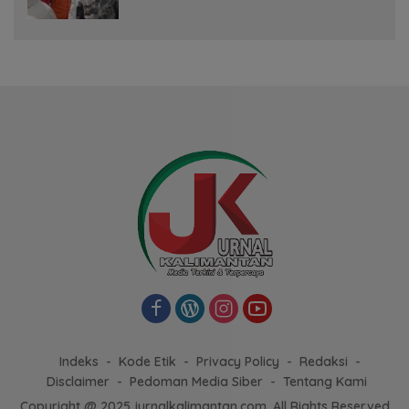
Musim Kemarau
Indeks
Kode Etik
Privacy Policy
Redaksi
Disclaimer
Pedoman Media Siber
Tentang Kami
Copyright @ 2025 jurnalkalimantan.com, All Rights Reserved