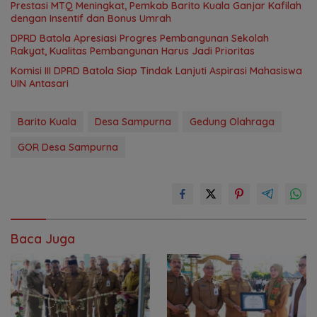
Prestasi MTQ Meningkat, Pemkab Barito Kuala Ganjar Kafilah
dengan Insentif dan Bonus Umrah
DPRD Batola Apresiasi Progres Pembangunan Sekolah
Rakyat, Kualitas Pembangunan Harus Jadi Prioritas
Komisi III DPRD Batola Siap Tindak Lanjuti Aspirasi Mahasiswa
UIN Antasari
Barito Kuala
Desa Sampurna
Gedung Olahraga
GOR Desa Sampurna
Baca Juga