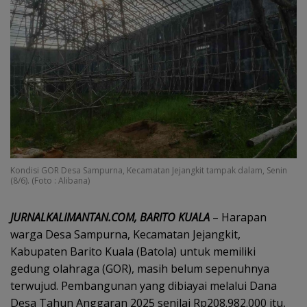
Kondisi GOR Desa Sampurna, Kecamatan Jejangkit tampak dalam, Senin
(8/6). (Foto : Alibana)
JURNALKALIMANTAN.COM, BARITO KUALA
– Harapan
warga Desa Sampurna, Kecamatan Jejangkit,
Kabupaten Barito Kuala (Batola) untuk memiliki
gedung olahraga (GOR), masih belum sepenuhnya
terwujud. Pembangunan yang dibiayai melalui Dana
Desa Tahun Anggaran 2025 senilai Rp208.982.000 itu,