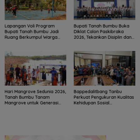
Lapangan Voli Program
Bupati Tanah Bumbu Buka
Bupati Tanah Bumbu Jadi
Diklat Calon Paskibraka
Ruang Berkumpul Warga
2026, Tekankan Disiplin dan
Desa Madu Retno
Integritas
Hari Mangrove Sedunia 2026,
Bappedalitbang Tanbu
Tanah Bumbu Tanam
Perkuat Pengukuran Kualitas
Mangrove untuk Generasi
Kehidupan Sosial
Mendatang
Masyarakat