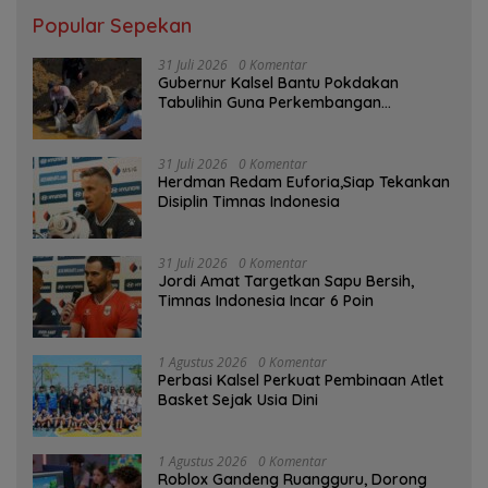
Popular Sepekan
31 Juli 2026
0 Komentar
Gubernur Kalsel Bantu Pokdakan
Tabulihin Guna Perkembangan
Kampung Papuyu
31 Juli 2026
0 Komentar
Herdman Redam Euforia,Siap Tekankan
Disiplin Timnas Indonesia
31 Juli 2026
0 Komentar
Jordi Amat Targetkan Sapu Bersih,
Timnas Indonesia Incar 6 Poin
1 Agustus 2026
0 Komentar
Perbasi Kalsel Perkuat Pembinaan Atlet
Basket Sejak Usia Dini
1 Agustus 2026
0 Komentar
Roblox Gandeng Ruangguru, Dorong