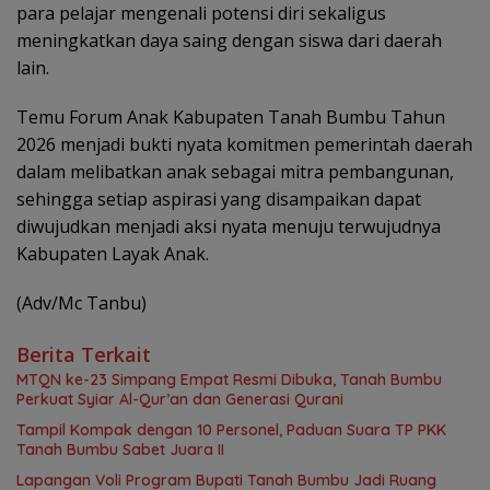
para pelajar mengenali potensi diri sekaligus
meningkatkan daya saing dengan siswa dari daerah
lain.
Temu Forum Anak Kabupaten Tanah Bumbu Tahun
2026 menjadi bukti nyata komitmen pemerintah daerah
dalam melibatkan anak sebagai mitra pembangunan,
sehingga setiap aspirasi yang disampaikan dapat
diwujudkan menjadi aksi nyata menuju terwujudnya
Kabupaten Layak Anak.
(Adv/Mc Tanbu)
Berita Terkait
MTQN ke-23 Simpang Empat Resmi Dibuka, Tanah Bumbu
Perkuat Syiar Al-Qur’an dan Generasi Qurani
Tampil Kompak dengan 10 Personel, Paduan Suara TP PKK
Tanah Bumbu Sabet Juara II
Lapangan Voli Program Bupati Tanah Bumbu Jadi Ruang