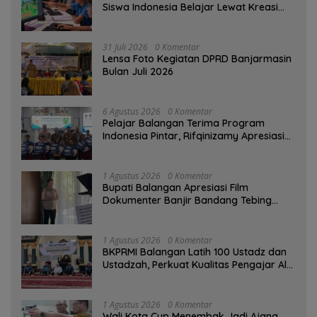
Siswa Indonesia Belajar Lewat Kreasi
Digital
31 Juli 2026
0 Komentar
Lensa Foto Kegiatan DPRD Banjarmasin
Bulan Juli 2026
6 Agustus 2026
0 Komentar
Pelajar Balangan Terima Program
Indonesia Pintar, Rifqinizamy Apresiasi
Komitmen Pemkab
1 Agustus 2026
0 Komentar
Bupati Balangan Apresiasi Film
Dokumenter Banjir Bandang Tebing
Tinggi sebagai Media Edukasi
1 Agustus 2026
0 Komentar
BKPRMI Balangan Latih 100 Ustadz dan
Ustadzah, Perkuat Kualitas Pengajar Al-
Qur’an
1 Agustus 2026
0 Komentar
Wali Kota Cup Menembak Jadi Ajang