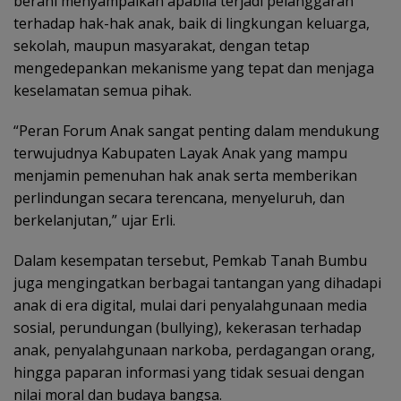
berani menyampaikan apabila terjadi pelanggaran
terhadap hak-hak anak, baik di lingkungan keluarga,
sekolah, maupun masyarakat, dengan tetap
mengedepankan mekanisme yang tepat dan menjaga
keselamatan semua pihak.
“Peran Forum Anak sangat penting dalam mendukung
terwujudnya Kabupaten Layak Anak yang mampu
menjamin pemenuhan hak anak serta memberikan
perlindungan secara terencana, menyeluruh, dan
berkelanjutan,” ujar Erli.
Dalam kesempatan tersebut, Pemkab Tanah Bumbu
juga mengingatkan berbagai tantangan yang dihadapi
anak di era digital, mulai dari penyalahgunaan media
sosial, perundungan (bullying), kekerasan terhadap
anak, penyalahgunaan narkoba, perdagangan orang,
hingga paparan informasi yang tidak sesuai dengan
nilai moral dan budaya bangsa.