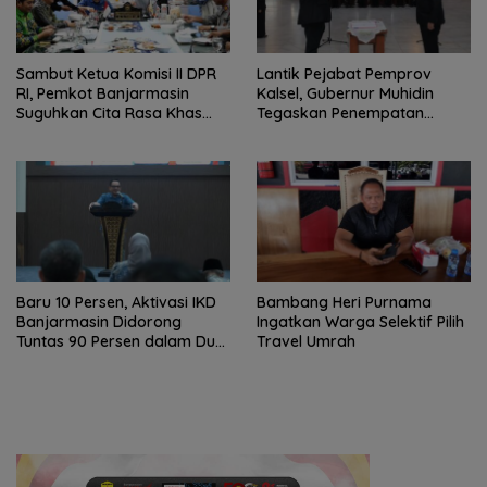
Sambut Ketua Komisi II DPR
Lantik Pejabat Pemprov
RI, Pemkot Banjarmasin
Kalsel, Gubernur Muhidin
Suguhkan Cita Rasa Khas
Tegaskan Penempatan
Banjar
Berbasis Talenta
Baru 10 Persen, Aktivasi IKD
Bambang Heri Purnama
Banjarmasin Didorong
Ingatkan Warga Selektif Pilih
Tuntas 90 Persen dalam Dua
Travel Umrah
Bulan