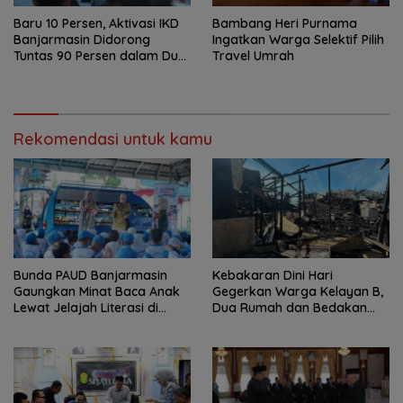
Baru 10 Persen, Aktivasi IKD
Bambang Heri Purnama
Banjarmasin Didorong
Ingatkan Warga Selektif Pilih
Tuntas 90 Persen dalam Dua
Travel Umrah
Bulan
Rekomendasi untuk kamu
Bunda PAUD Banjarmasin
Kebakaran Dini Hari
Gaungkan Minat Baca Anak
Gegerkan Warga Kelayan B,
Lewat Jelajah Literasi di
Dua Rumah dan Bedakan
Taman Jahri Saleh
Terbakar