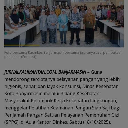
Foto bersama Kadinkes Banjarmasin bersama jajaranya usai pembukaan
pelatihan. (Foto: Ist)
JURNALKALIMANTAN.COM, BANJARMASIN
– Guna
mendorong terciptanya pelayanan pangan yang lebih
higienis, sehat, dan layak konsumsi, Dinas Kesehatan
Kota Banjarmasin melalui Bidang Kesehatan
Masyarakat Kelompok Kerja Kesehatan Lingkungan,
menggelar Pelatihan Keamanan Pangan Siap Saji bagi
Penjamah Pangan Satuan Pelayanan Pemenuhan Gizi
(SPPG), di Aula Kantor Dinkes, Sabtu (18/10/2025).