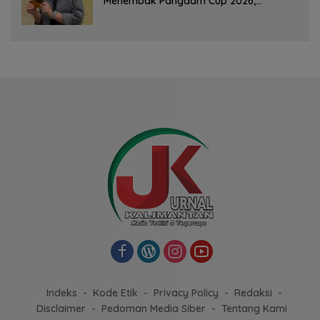
Menembak Pangdam Cup 2026,
Bersaing dengan Pimpinan TNI-Polri
Indeks
Kode Etik
Privacy Policy
Redaksi
Disclaimer
Pedoman Media Siber
Tentang Kami