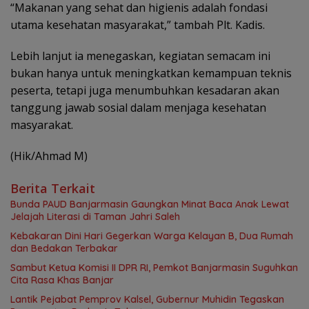
“Makanan yang sehat dan higienis adalah fondasi
utama kesehatan masyarakat,” tambah Plt. Kadis.
Lebih lanjut ia menegaskan, kegiatan semacam ini
bukan hanya untuk meningkatkan kemampuan teknis
peserta, tetapi juga menumbuhkan kesadaran akan
tanggung jawab sosial dalam menjaga kesehatan
masyarakat.
(Hik/Ahmad M)
Berita Terkait
Bunda PAUD Banjarmasin Gaungkan Minat Baca Anak Lewat
Jelajah Literasi di Taman Jahri Saleh
Kebakaran Dini Hari Gegerkan Warga Kelayan B, Dua Rumah
dan Bedakan Terbakar
Sambut Ketua Komisi II DPR RI, Pemkot Banjarmasin Suguhkan
Cita Rasa Khas Banjar
Lantik Pejabat Pemprov Kalsel, Gubernur Muhidin Tegaskan