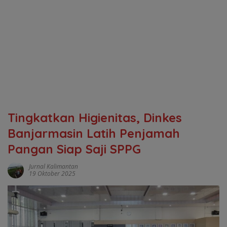
Tingkatkan Higienitas, Dinkes
Banjarmasin Latih Penjamah
Pangan Siap Saji SPPG
Jurnal Kalimantan
19 Oktober 2025