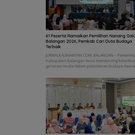
61 Peserta Ramaikan Pemilihan Nanang Gal
Balangan 2026, Pemkab Cari Duta Budaya
Terbaik
JURNALKALIMANTAN.COM, BALANGAN – Pemerint
Kabupaten Balangan terus mendorong keterliba
generasi muda dalam pelestarian budaya daer