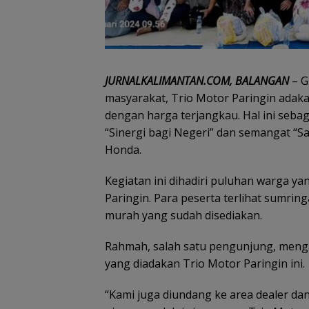
JURNALKALIMANTAN.COM, BALANGAN
– G
masyarakat, Trio Motor Paringin ada
dengan harga terjangkau. Hal ini seba
“Sinergi bagi Negeri” dan semangat “S
Honda.
Kegiatan ini dihadiri puluhan warga yan
Paringin. Para peserta terlihat sumr
murah yang sudah disediakan.
Rahmah, salah satu pengunjung, menga
yang diadakan Trio Motor Paringin ini.
“Kami juga diundang ke area dealer da