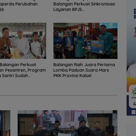
Raperda Perubahan
Balangan Perkuat Sinkronisasi
26
Layanan BPJS
Ketenagakerjaan
Balangan Perkuat
Balangan Raih Juara Pertama
an Pesantren, Program
Lomba Paduan Suara Mars
 Santri Sudah
PKK Provinsi Kalsel
2.751 Penerima