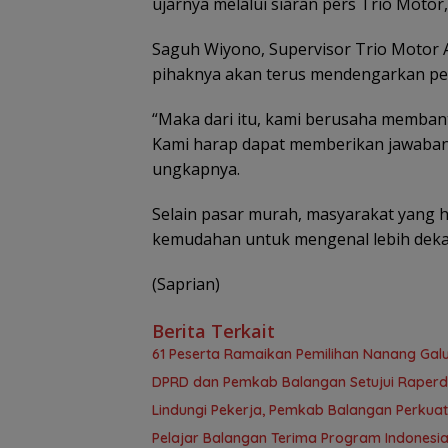
ujarnya melalui siaran pers Trio Motor,
Saguh Wiyono, Supervisor Trio Motor
pihaknya akan terus mendengarkan pe
“Maka dari itu, kami berusaha memban
Kami harap dapat memberikan jawaban
ungkapnya.
Selain pasar murah, masyarakat yang h
kemudahan untuk mengenal lebih deka
(Saprian)
Berita Terkait
61 Peserta Ramaikan Pemilihan Nanang Gal
DPRD dan Pemkab Balangan Setujui Raper
Lindungi Pekerja, Pemkab Balangan Perkuat
Pelajar Balangan Terima Program Indonesia