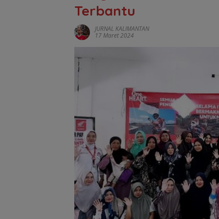
Terbantu
JURNAL KALIMANTAN
17 Maret 2024