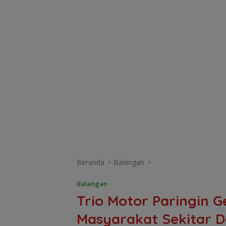
Beranda
Balangan
Balangan
Trio Motor Paringin G
Masyarakat Sekitar 