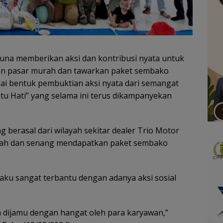
una memberikan aksi dan kontribusi nyata untuk
kan pasar murah dan tawarkan paket sembako
gai bentuk pembuktian aksi nyata dari semangat
atu Hati” yang selama ini terus dikampanyekan
g berasal dari wilayah sekitar dealer Trio Motor
ingah dan senang mendapatkan paket sembako
ku sangat terbantu dengan adanya aksi sosial
n dijamu dengan hangat oleh para karyawan,”