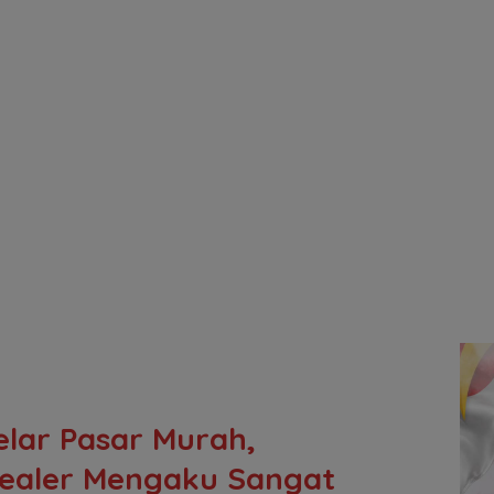
elar Pasar Murah,
Dealer Mengaku Sangat