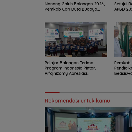
Nanang Galuh Balangan 2026,
Setujui 
Pemkab Cari Duta Budaya
APBD 20
Terbaik
Pelajar Balangan Terima
Pemkab 
Program Indonesia Pintar,
Pendidik
Rifqinizamy Apresiasi
Beasiswa
Komitmen Pemkab
Jangkau 
Rekomendasi untuk kamu