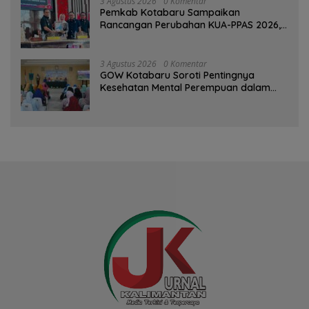
3 Agustus 2026
0 Komentar
Pemkab Kotabaru Sampaikan
Rancangan Perubahan KUA-PPAS 2026,
PAD Diproyeksi Rp557,7 Miliar
3 Agustus 2026
0 Komentar
GOW Kotabaru Soroti Pentingnya
Kesehatan Mental Perempuan dalam
Pertemuan Rutin