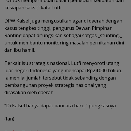
“Untuk mempermudah dalam pemetaan kekuatan dan
kesiapan saksi,” kata Lutfi.
DPW Kalsel juga mengusulkan agar di daerah dengan
kasus tengkes tinggi, pengurus Dewan Pimpinan
Ranting dapat difungsikan sebagai satgas _stunting,_
untuk membantu monitoring masalah pernikahan dini
dan ibu hamil.
Terkait isu strategis nasional, Lutfi menyoroti utang
luar negeri Indonesia yang mencapai Rp24.000 triliun.
Ia menilai jumlah tersebut tidak sebanding dengan
pembangunan proyek strategis nasional yang
dirasakan oleh daerah.
“Di Kalsel hanya dapat bandara baru,” pungkasnya.
(Ian)