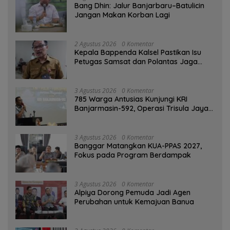
Bang Dhin: Jalur Banjarbaru–Batulicin
Jangan Makan Korban Lagi
2 Agustus 2026
0 Komentar
Kepala Bappenda Kalsel Pastikan Isu
Petugas Samsat dan Polantas Jaga
SPBU Mulai 1 Agustus Adalah Hoaks
3 Agustus 2026
0 Komentar
785 Warga Antusias Kunjungi KRI
Banjarmasin-592, Operasi Trisula Jaya
Tinggalkan Kesan di Kotabaru
3 Agustus 2026
0 Komentar
‎Banggar Matangkan KUA-PPAS 2027,
Fokus pada Program Berdampak
3 Agustus 2026
0 Komentar
‎Alpiya Dorong Pemuda Jadi Agen
Perubahan untuk Kemajuan Banua ‎