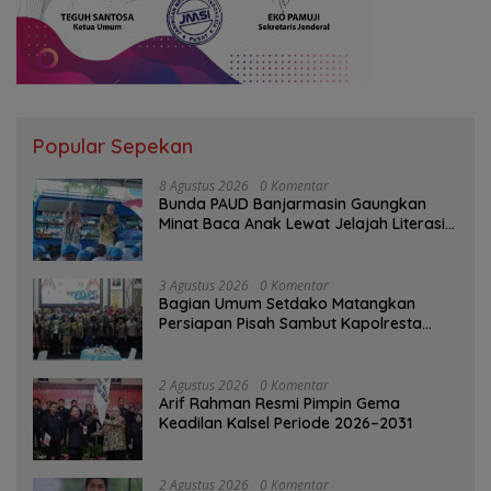
Popular Sepekan
8 Agustus 2026
0 Komentar
Bunda PAUD Banjarmasin Gaungkan
Minat Baca Anak Lewat Jelajah Literasi
di Taman Jahri Saleh
3 Agustus 2026
0 Komentar
Bagian Umum Setdako Matangkan
Persiapan Pisah Sambut Kapolresta
Banjarmasin
2 Agustus 2026
0 Komentar
Arif Rahman Resmi Pimpin Gema
Keadilan Kalsel Periode 2026–2031
2 Agustus 2026
0 Komentar