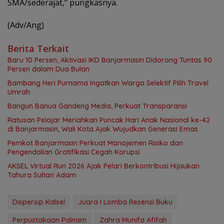
SMA/sederajat,” pungkasnya.
(Adv/Ang)
Berita Terkait
Baru 10 Persen, Aktivasi IKD Banjarmasin Didorong Tuntas 90
Persen dalam Dua Bulan
Bambang Heri Purnama Ingatkan Warga Selektif Pilih Travel
Umrah
Bangun Banua Gandeng Media, Perkuat Transparansi
Ratusan Pelajar Meriahkan Puncak Hari Anak Nasional ke-42
di Banjarmasin, Wali Kota Ajak Wujudkan Generasi Emas
Pemkot Banjarmasin Perkuat Manajemen Risiko dan
Pengendalian Gratifikasi Cegah Korupsi
AKSEL Virtual Run 2026 Ajak Pelari Berkontribusi Hijaukan
Tahura Sultan Adam
Dispersip Kalsel
Juara I Lomba Resensi Buku
Perpustakaan Palnam
Zahra Munifa Afifah