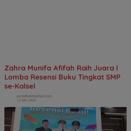
Zahra Munifa Afifah Raih Juara I
Lomba Resensi Buku Tingkat SMP
se-Kalsel
Jurnalkalimantan.com
12 Mei 2026