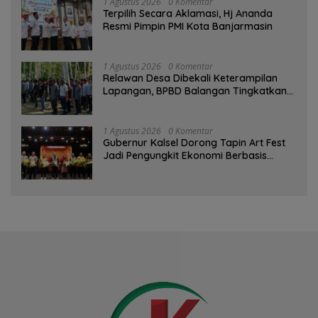
1 Agustus 2026
0 Komentar
‎Terpilih Secara Aklamasi, Hj Ananda
Resmi Pimpin PMI Kota Banjarmasin
1 Agustus 2026
0 Komentar
Relawan Desa Dibekali Keterampilan
Lapangan, BPBD Balangan Tingkatkan
Kesiapsiagaan Bencana
1 Agustus 2026
0 Komentar
Gubernur Kalsel Dorong Tapin Art Fest
Jadi Pengungkit Ekonomi Berbasis
Budaya