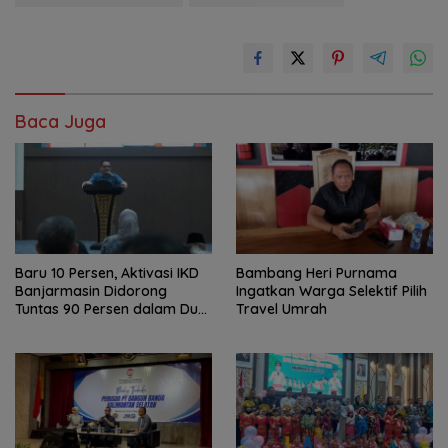
Baca Juga
Baru 10 Persen, Aktivasi IKD
Bambang Heri Purnama
Banjarmasin Didorong
Ingatkan Warga Selektif Pilih
Tuntas 90 Persen dalam Dua
Travel Umrah
Bulan