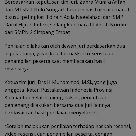
Berdasarkan keputusan tim juri, Zahra Munifa Afifah
dari MTsN 1 Hulu Sungai Utara berhasil meraih Juara I,
disusul petingkat II diraih Aqila Naeelahadi dari SMP
Darul Hijrah Puteri, sedangkan Juara III diraih Nurdin
dari SMPN 2 Simpang Empat.
Penilaian dilakukan oleh dewan juri berdasarkan dua
aspek utama, yakni kualitas naskah resensi dan
penampilan peserta saat membacakan hasil
resensinya.
Ketua tim juri, Drs H Muhammad, M.Si., yang juga
anggota Ikatan Pustakawan Indonesia Provinsi
Kalimantan Selatan mengatakan, penentuan
pemenang dilakukan bersama dua juri lainnya
berdasarkan hasil penilaian menyeluruh.
“Setelah melakukan penilaian terhadap naskah resensi,
video resensi, dan penampilan peserta, dengan