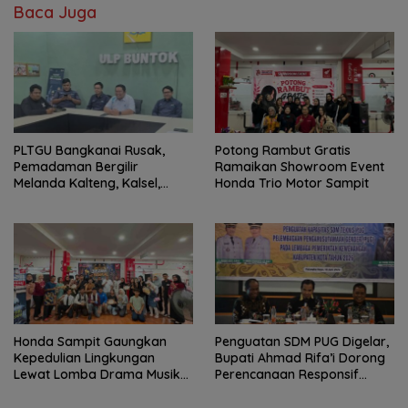
Baca Juga
PLTGU Bangkanai Rusak,
Potong Rambut Gratis
Pemadaman Bergilir
Ramaikan Showroom Event
Melanda Kalteng, Kalsel,
Honda Trio Motor Sampit
hingga Kaltim
Honda Sampit Gaungkan
Penguatan SDM PUG Digelar,
Kepedulian Lingkungan
Bupati Ahmad Rifa’i Dorong
Lewat Lomba Drama Musikal
Perencanaan Responsif
Pelajar
Gender