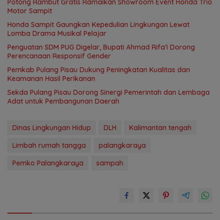
Potong Rambut Gratis Ramaikan Showroom Event Honda Trio
Motor Sampit
Honda Sampit Gaungkan Kepedulian Lingkungan Lewat
Lomba Drama Musikal Pelajar
Penguatan SDM PUG Digelar, Bupati Ahmad Rifa’i Dorong
Perencanaan Responsif Gender
Pemkab Pulang Pisau Dukung Peningkatan Kualitas dan
Keamanan Hasil Perikanan
Sekda Pulang Pisau Dorong Sinergi Pemerintah dan Lembaga
Adat untuk Pembangunan Daerah
Dinas Lingkungan Hidup
DLH
Kalimantan tengah
Limbah rumah tangga
palangkaraya
Pemko Palangkaraya
sampah