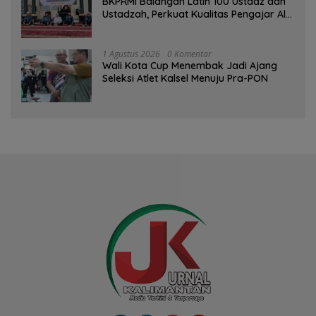
BKPRMI Balangan Latih 100 Ustadz dan
Ustadzah, Perkuat Kualitas Pengajar Al-
Qur’an
1 Agustus 2026
0 Komentar
Wali Kota Cup Menembak Jadi Ajang
Seleksi Atlet Kalsel Menuju Pra-PON