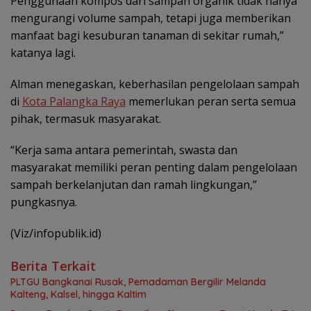
Penggunaan kompos dari sampah organik tidak hanya
mengurangi volume sampah, tetapi juga memberikan
manfaat bagi kesuburan tanaman di sekitar rumah,”
katanya lagi.
Alman menegaskan, keberhasilan pengelolaan sampah
di
Kota Palangka Raya
memerlukan peran serta semua
pihak, termasuk masyarakat.
“Kerja sama antara pemerintah, swasta dan
masyarakat memiliki peran penting dalam pengelolaan
sampah berkelanjutan dan ramah lingkungan,”
pungkasnya.
(Viz/infopublik.id)
Berita Terkait
PLTGU Bangkanai Rusak, Pemadaman Bergilir Melanda
Kalteng, Kalsel, hingga Kaltim