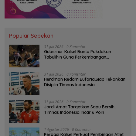
Popular Sepekan
31 Juli 2026
0 Komentar
Gubernur Kalsel Bantu Pokdakan
Tabulihin Guna Perkembangan
Kampung Papuyu
31 Juli 2026
0 Komentar
Herdman Redam Euforia,Siap Tekankan
Disiplin Timnas Indonesia
31 Juli 2026
0 Komentar
Jordi Amat Targetkan Sapu Bersih,
Timnas Indonesia Incar 6 Poin
1 Agustus 2026
0 Komentar
Perbasi Kalsel Perkuat Pembinaan Atlet