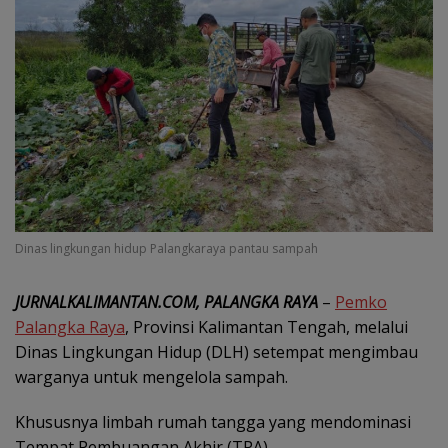
Dinas lingkungan hidup Palangkaraya pantau sampah
JURNALKALIMANTAN.COM, PALANGKA RAYA
–
Pemko
Palangka Raya
, Provinsi Kalimantan Tengah, melalui
Dinas Lingkungan Hidup (DLH) setempat mengimbau
warganya untuk mengelola sampah.
Khususnya limbah rumah tangga yang mendominasi
Tempat Pembuangan Akhir (TPA).