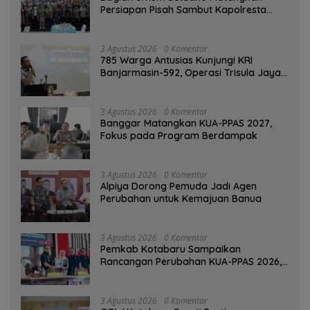
Persiapan Pisah Sambut Kapolresta
Banjarmasin
3 Agustus 2026
0 Komentar
785 Warga Antusias Kunjungi KRI
Banjarmasin-592, Operasi Trisula Jaya
Tinggalkan Kesan di Kotabaru
3 Agustus 2026
0 Komentar
‎Banggar Matangkan KUA-PPAS 2027,
Fokus pada Program Berdampak
3 Agustus 2026
0 Komentar
‎Alpiya Dorong Pemuda Jadi Agen
Perubahan untuk Kemajuan Banua ‎
3 Agustus 2026
0 Komentar
Pemkab Kotabaru Sampaikan
Rancangan Perubahan KUA-PPAS 2026,
PAD Diproyeksi Rp557,7 Miliar
3 Agustus 2026
0 Komentar