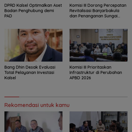
‎DPRD Kalsel Optimalkan Aset
‎Komisi III Dorong Percepatan
Badan Penghubung demi
Revitalisasi Banjarbakula
PAD
dan Penanganan Sungai
Batola
‎Bang Dhin Desak Evaluasi
‎Komisi III Prioritaskan
Total Pelayanan Investasi
Infrastruktur di Perubahan
Kalsel
APBD 2026
Rekomendasi untuk kamu