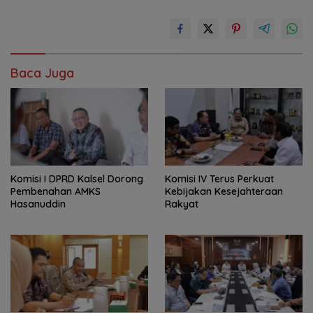
Baca Juga
Komisi I DPRD Kalsel Dorong
Komisi IV Terus Perkuat
Pembenahan AMKS
Kebijakan Kesejahteraan
Hasanuddin
Rakyat