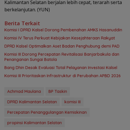
Kalimantan Selatan berjalan lebih cepat, terarah serta
berkelanjutan. (YUN)
Berita Terkait
Komisi I DPRD Kalsel Dorong Pembenahan AMKS Hasanuddin
Komisi IV Terus Perkuat Kebijakan Kesejahteraan Rakyat
‎DPRD Kalsel Optimalkan Aset Badan Penghubung demi PAD
‎Komisi III Dorong Percepatan Revitalisasi Banjarbakula dan
Penanganan Sungai Batola
‎Bang Dhin Desak Evaluasi Total Pelayanan Investasi Kalsel
‎Komisi III Prioritaskan Infrastruktur di Perubahan APBD 2026
Achmad Maulana
BP Taskin
DPRD Kalimantan Selatan
komisi III
Percepatan Penanggulangan Kemiskinan
propinsi Kalimantan Selatan