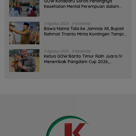
GOW Kotabaru Soroti Pentingnya
Kesehatan Mental Perempuan dalam
Pertemuan Rutin
3 Agustus 2026
0 Komentar
Bawa Nama Tala ke Jamnas XII, Bupati
Rahmat Trianto Minta Kontingen Tampil
Percaya Diri
3 Agustus 2026
0 Komentar
Ketua GOW Barito Timur Raih Juara IV
Menembak Pangdam Cup 2026,
Bersaing dengan Pimpinan TNI-Polri