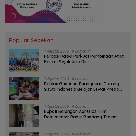
Popular Sepekan
1 Agustus 2026
0 Komentar
Perbasi Kalsel Perkuat Pembinaan Atlet
Basket Sejak Usia Dini
1 Agustus 2026
0 Komentar
Roblox Gandeng Ruangguru, Dorong
Siswa Indonesia Belajar Lewat Kreasi
Digital
1 Agustus 2026
0 Komentar
Bupati Balangan Apresiasi Film
Dokumenter Banjir Bandang Tebing
Tinggi sebagai Media Edukasi
1 Agustus 2026
0 Komentar