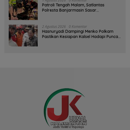
1 Agustus 2026
0 Komentar
Patroli Tengah Malam, Satlantas
Polresta Banjarmasin Sasar
Pelanggaran dan Balap Liar
2 Agustus 2026
0 Komentar
Hasnuryadi Dampingi Menko Polkam
Pastikan Kesiapan Kalsel Hadapi Puncak
Musim Kemarau