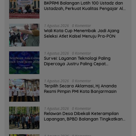
BKPRMI Balangan Latih 100 Ustadz dan
Ustadzah, Perkuat Kualitas Pengajar Al-
Qur’an
1 Agustus 2026
0 Komentar
Wali Kota Cup Menembak Jadi Ajang
Seleksi Atlet Kalsel Menuju Pra-PON
1 Agustus 2026
0 Komentar
Survei: Layanan Teknologi Paling
Dipercaya Justru Paling Cepat
Ditinggalkan Saat Bermasalah
1 Agustus 2026
0 Komentar
‎Terpilih Secara Aklamasi, Hj Ananda
Resmi Pimpin PMI Kota Banjarmasin
1 Agustus 2026
0 Komentar
Relawan Desa Dibekali Keterampilan
Lapangan, BPBD Balangan Tingkatkan
Kesiapsiagaan Bencana