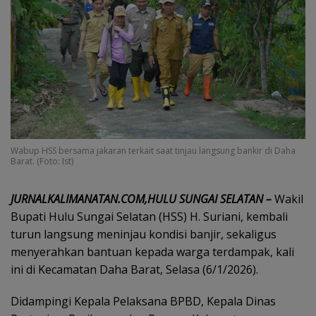
Wabup HSS bersama jakaran terkait saat tinjau langsung bankir di Daha
Barat. (Foto: Ist)
JURNALKALIMANATAN.COM,HULU SUNGAI SELATAN –
Wakil
Bupati Hulu Sungai Selatan (HSS) H. Suriani, kembali
turun langsung meninjau kondisi banjir, sekaligus
menyerahkan bantuan kepada warga terdampak, kali
ini di Kecamatan Daha Barat, Selasa (6/1/2026).
Didampingi Kepala Pelaksana BPBD, Kepala Dinas