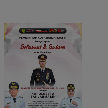
Disiagakan