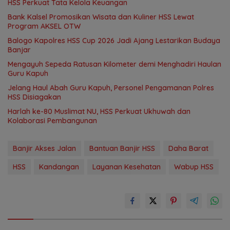
HSS Perkuat Tata Kelola Keuangan
Bank Kalsel Promosikan Wisata dan Kuliner HSS Lewat
Program AKSEL OTW
Balogo Kapolres HSS Cup 2026 Jadi Ajang Lestarikan Budaya
Banjar
Mengayuh Sepeda Ratusan Kilometer demi Menghadiri Haulan
Guru Kapuh
Jelang Haul Abah Guru Kapuh, Personel Pengamanan Polres
HSS Disiagakan
Harlah ke-80 Muslimat NU, HSS Perkuat Ukhuwah dan
Kolaborasi Pembangunan
Banjir Akses Jalan
Bantuan Banjir HSS
Daha Barat
HSS
Kandangan
Layanan Kesehatan
Wabup HSS