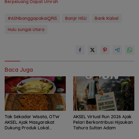
Berpeluang Dapat Umrah
#ASNbanggapakaiQRIS
Banjir HSU
Bank Kalsel
Hulu sungai Utara
Baca Juga
Tak Sekadar Wisata, OTW
AKSEL Virtual Run 2026 Ajak
AKSEL Ajak Masyarakat
Pelari Berkontribusi Hijaukan
Dukung Produk Lokal
Tahura Sultan Adam
Tabalong