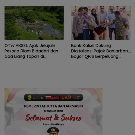
OTW AKSEL Ajak Jelajahi
Bank Kalsel Dukung
Pesona Riam Bidadari dan
Digitalisasi Pajak Banjarbaru,
Goa Liang Tapah di
Bayar QRIS Berpeluang
Tabalong
Dapat Umrah