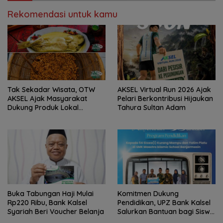
Rekomendasi untuk kamu
Tak Sekadar Wisata, OTW
AKSEL Virtual Run 2026 Ajak
AKSEL Ajak Masyarakat
Pelari Berkontribusi Hijaukan
Dukung Produk Lokal
Tahura Sultan Adam
Tabalong
Buka Tabungan Haji Mulai
Komitmen Dukung
Rp220 Ribu, Bank Kalsel
Pendidikan, UPZ Bank Kalsel
Syariah Beri Voucher Belanja
Salurkan Bantuan bagi Siswa
Prasejahtera