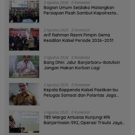
3 Agustus 2026
0 Komentar
Bagian Umum Setdako Matangkan
Persiapan Pisah Sambut Kapolresta
Banjarmasin
2 Agustus 2026
0 Komentar
Arif Rahman Resmi Pimpin Gema
Keadilan Kalsel Periode 2026–2031
2 Agustus 2026
0 Komentar
Bang Dhin: Jalur Banjarbaru–Batulicin
Jangan Makan Korban Lagi
2 Agustus 2026
0 Komentar
Kepala Bappenda Kalsel Pastikan Isu
Petugas Samsat dan Polantas Jaga
SPBU Mulai 1 Agustus Adalah Hoaks
3 Agustus 2026
0 Komentar
785 Warga Antusias Kunjungi KRI
Banjarmasin-592, Operasi Trisula Jaya
Tinggalkan Kesan di Kotabaru