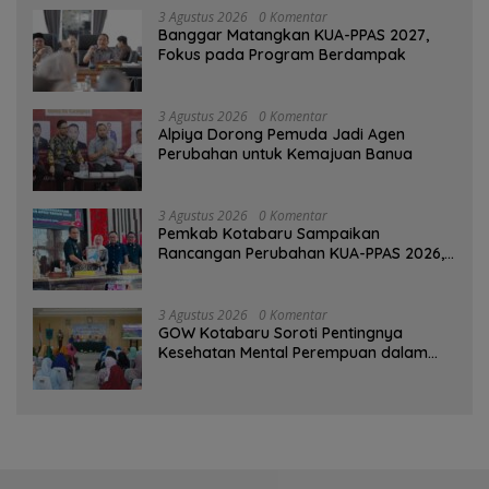
3 Agustus 2026
0 Komentar
‎Banggar Matangkan KUA-PPAS 2027,
Fokus pada Program Berdampak
3 Agustus 2026
0 Komentar
‎Alpiya Dorong Pemuda Jadi Agen
Perubahan untuk Kemajuan Banua ‎
3 Agustus 2026
0 Komentar
Pemkab Kotabaru Sampaikan
Rancangan Perubahan KUA-PPAS 2026,
PAD Diproyeksi Rp557,7 Miliar
3 Agustus 2026
0 Komentar
GOW Kotabaru Soroti Pentingnya
Kesehatan Mental Perempuan dalam
Pertemuan Rutin