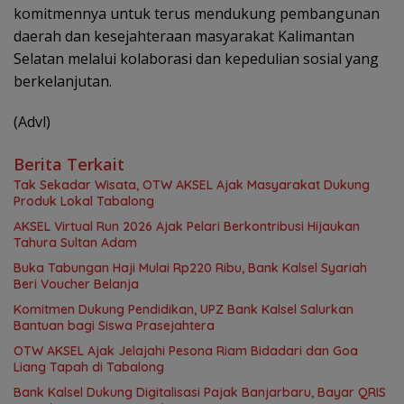
komitmennya untuk terus mendukung pembangunan
daerah dan kesejahteraan masyarakat Kalimantan
Selatan melalui kolaborasi dan kepedulian sosial yang
berkelanjutan.
(Advl)
Berita Terkait
Tak Sekadar Wisata, OTW AKSEL Ajak Masyarakat Dukung
Produk Lokal Tabalong
AKSEL Virtual Run 2026 Ajak Pelari Berkontribusi Hijaukan
Tahura Sultan Adam
Buka Tabungan Haji Mulai Rp220 Ribu, Bank Kalsel Syariah
Beri Voucher Belanja
Komitmen Dukung Pendidikan, UPZ Bank Kalsel Salurkan
Bantuan bagi Siswa Prasejahtera
OTW AKSEL Ajak Jelajahi Pesona Riam Bidadari dan Goa
Liang Tapah di Tabalong
Bank Kalsel Dukung Digitalisasi Pajak Banjarbaru, Bayar QRIS