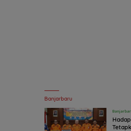
Banjarbaru
Banjarba
Hadapi
Tetapk