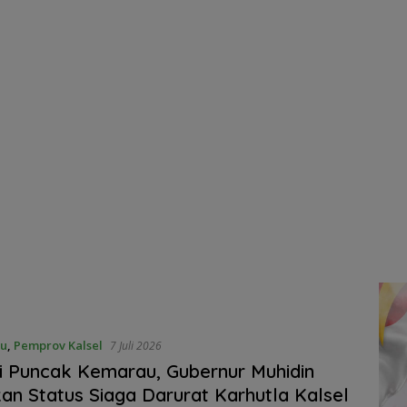
ru
,
Pemprov Kalsel
7 Juli 2026
 Puncak Kemarau, Gubernur Muhidin
an Status Siaga Darurat Karhutla Kalsel