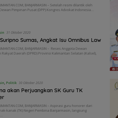
IMANTAN.COM, BANJARMASIN – Setelah resmi dilantik oleh
Dewan Pimpinan Pusat (DPP) Kongres Advokat Indonesia…
sin
31 Oktober 2020
Suripno Sumas, Angkat Isu Omnibus Law
LIMANTAN.COM, BANJARMASIN – Reses Anggota Dewan
 Rakyat Daerah (DPRD) Provinsi Kalimantan Selatan (Kalsel),
sin
,
Politik
30 Oktober 2020
ina akan Perjuangkan SK Guru TK
er
IMANTAN.COM, BANJARMASIN – Aspirasi guru honorer dari
ak-kanak (TK) Negeri Pembina Banjarmasin, langsung
t…