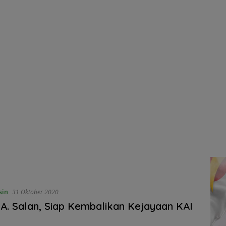
sin
31 Oktober 2020
 A. Salan, Siap Kembalikan Kejayaan KAI