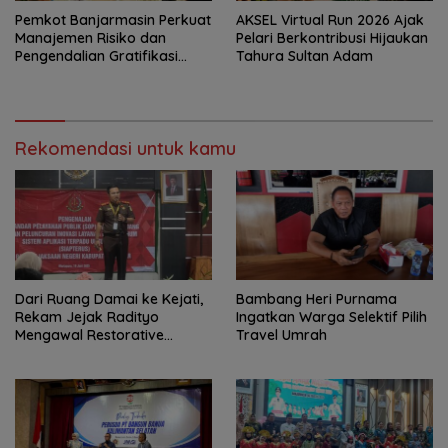
Pemkot Banjarmasin Perkuat
AKSEL Virtual Run 2026 Ajak
Manajemen Risiko dan
Pelari Berkontribusi Hijaukan
Pengendalian Gratifikasi
Tahura Sultan Adam
Cegah Korupsi
Rekomendasi untuk kamu
Dari Ruang Damai ke Kejati,
Bambang Heri Purnama
Rekam Jejak Radityo
Ingatkan Warga Selektif Pilih
Mengawal Restorative
Travel Umrah
Justice