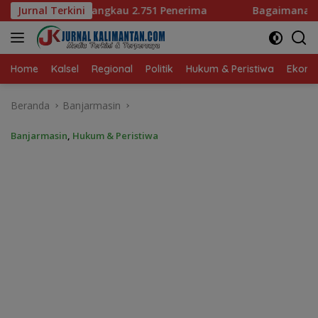
Langsung
51 Penerima
Jurnal Terkini
Bagaimana KIP Hadapi Deepfake dan Hoak
ke
konten
Home
Kalsel
Regional
Politik
Hukum & Peristiwa
Ekonom
Beranda
Banjarmasin
Banjarmasin
,
Hukum & Peristiwa