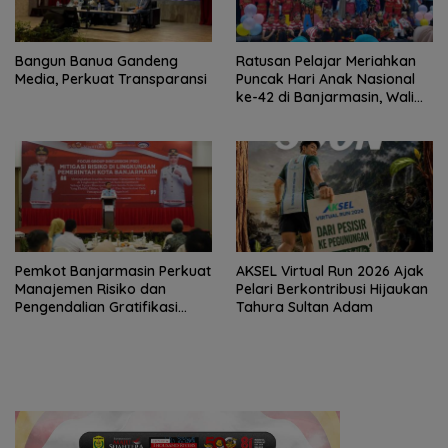
Bangun Banua Gandeng
Ratusan Pelajar Meriahkan
Media, Perkuat Transparansi
Puncak Hari Anak Nasional
ke-42 di Banjarmasin, Wali
Kota Ajak Wujudkan
Generasi Emas
Pemkot Banjarmasin Perkuat
AKSEL Virtual Run 2026 Ajak
Manajemen Risiko dan
Pelari Berkontribusi Hijaukan
Pengendalian Gratifikasi
Tahura Sultan Adam
Cegah Korupsi