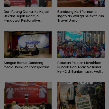
Dari Ruang Damai ke Kejati,
Bambang Heri Purnama
Rekam Jejak Radityo
Ingatkan Warga Selektif Pilih
Mengawal Restorative
Travel Umrah
Justice
Bangun Banua Gandeng
Ratusan Pelajar Meriahkan
Media, Perkuat Transparansi
Puncak Hari Anak Nasional
ke-42 di Banjarmasin, Wali
Kota Ajak Wujudkan
Generasi Emas