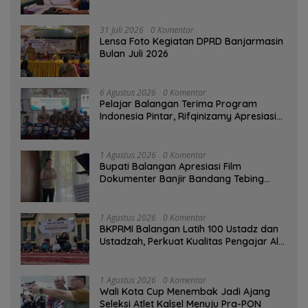
Digital
31 Juli 2026
0 Komentar
Lensa Foto Kegiatan DPRD Banjarmasin
Bulan Juli 2026
6 Agustus 2026
0 Komentar
Pelajar Balangan Terima Program
Indonesia Pintar, Rifqinizamy Apresiasi
Komitmen Pemkab
1 Agustus 2026
0 Komentar
Bupati Balangan Apresiasi Film
Dokumenter Banjir Bandang Tebing
Tinggi sebagai Media Edukasi
1 Agustus 2026
0 Komentar
BKPRMI Balangan Latih 100 Ustadz dan
Ustadzah, Perkuat Kualitas Pengajar Al-
Qur’an
1 Agustus 2026
0 Komentar
Wali Kota Cup Menembak Jadi Ajang
Seleksi Atlet Kalsel Menuju Pra-PON