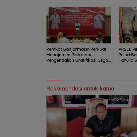
Pemkot Banjarmasin Perkuat
AKSEL Vi
Manajemen Risiko dan
Pelari Be
Pengendalian Gratifikasi Cegah
Tahura 
Korupsi
Rekomendasi untuk kamu