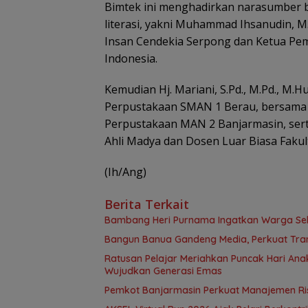
Bimtek ini menghadirkan narasumber 
literasi, yakni Muhammad Ihsanudin,
Insan Cendekia Serpong dan Ketua Pe
Indonesia.
Kemudian Hj. Mariani, S.Pd., M.Pd., M
Perpustakaan SMAN 1 Berau, bersama Hj
Perpustakaan MAN 2 Banjarmasin, sert D
Ahli Madya dan Dosen Luar Biasa Fakul
(Ih/Ang)
Berita Terkait
Bambang Heri Purnama Ingatkan Warga Selek
Bangun Banua Gandeng Media, Perkuat Tra
Ratusan Pelajar Meriahkan Puncak Hari Anak
Wujudkan Generasi Emas
Pemkot Banjarmasin Perkuat Manajemen Risi