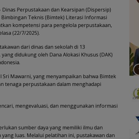
 Dinas Perpustakaan dan Kearsipan (Dispersip)
 Bimbingan Teknis (Bimtek) Literasi Informasi
tkan kompetensi para pengelola perpustakaan,
elasa (22/7/2025).
stakawan dari dinas dan sekolah di 13
, yang didukung oleh Dana Alokasi Khusus (DAK)
ndonesia.
sel Sri Mawarni, yang menyampaikan bahwa Bimtek
an tenaga perpustakaan dalam menghadapi
mencari, mengevaluasi, dan menggunakan informasi
erlukan sumber daya yang memiliki ilmu dan
yang luas. Melalui pelatihan ini, pustakawan dan