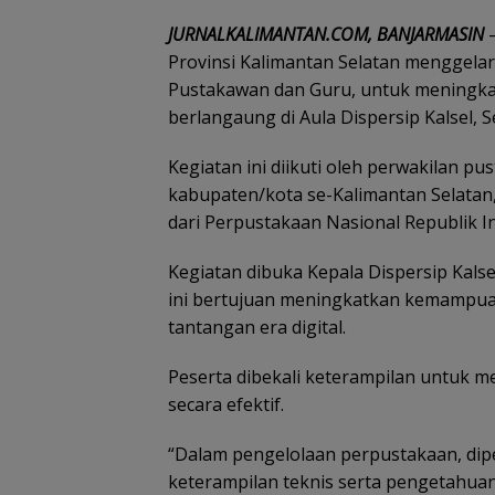
JURNALKALIMANTAN.COM, BANJARMASIN
–
Provinsi Kalimantan Selatan menggelar
Pustakawan dan Guru, untuk meningka
berlangaung di Aula Dispersip Kalsel, S
Kegiatan ini diikuti oleh perwakilan pu
kabupaten/kota se-Kalimantan Selatan
dari Perpustakaan Nasional Republik I
Kegiatan dibuka Kepala Dispersip Kal
ini bertujuan meningkatkan kemampu
tantangan era digital.
Peserta dibekali keterampilan untuk 
secara efektif.
“Dalam pengelolaan perpustakaan, dip
keterampilan teknis serta pengetahuan 