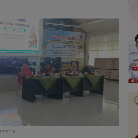
oto : Ih)