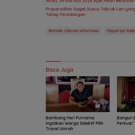
AKSEL Virtual Run 2026 Ajak Pelari Berkont
Praperadilan Gagal, Kasus Tabrak Lari ya
Tahap Persidangan
Bimtek Literasi Informasi
Dispersip Kals
Baca Juga
Bambang Heri Purnama
Bangun 
Ingatkan Warga Selektif Pilih
Perkuat 
Travel Umrah