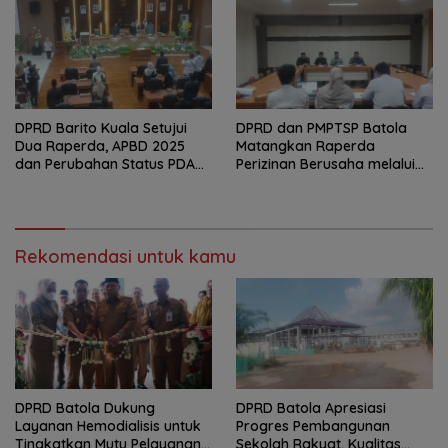
DPRD Barito Kuala Setujui
DPRD dan PMPTSP Batola
Dua Raperda, APBD 2025
Matangkan Raperda
dan Perubahan Status PDAM
Perizinan Berusaha melalui
Jadi Perseroda
OSS
Rekomendasi untuk kamu
DPRD Batola Dukung
DPRD Batola Apresiasi
Layanan Hemodialisis untuk
Progres Pembangunan
Tingkatkan Mutu Pelayanan
Sekolah Rakyat, Kualitas