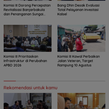
‎Komisi III Dorong Percepatan
‎Bang Dhin Desak Evaluasi
Revitalisasi Banjarbakula
Total Pelayanan Investasi
dan Penanganan Sungai
Kalsel
Batola
‎Komisi III Prioritaskan
Komisi III Kawal Perbaikan
Infrastruktur di Perubahan
Jalan Veteran, Target
APBD 2026
Rampung 10 Agustus
Rekomendasi untuk kamu