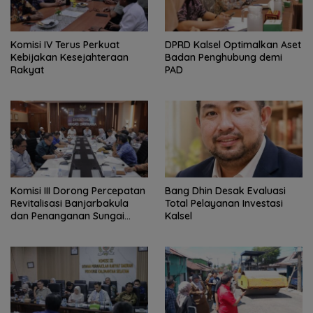
Komisi IV Terus Perkuat
‎DPRD Kalsel Optimalkan Aset
Kebijakan Kesejahteraan
Badan Penghubung demi
Rakyat
PAD
‎Komisi III Dorong Percepatan
‎Bang Dhin Desak Evaluasi
Revitalisasi Banjarbakula
Total Pelayanan Investasi
dan Penanganan Sungai
Kalsel
Batola