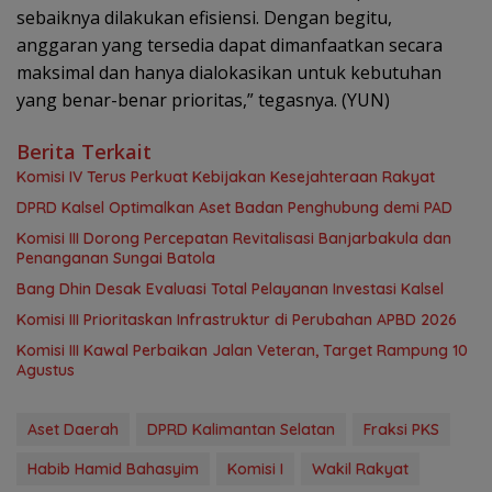
sebaiknya dilakukan efisiensi. Dengan begitu,
anggaran yang tersedia dapat dimanfaatkan secara
maksimal dan hanya dialokasikan untuk kebutuhan
yang benar-benar prioritas,” tegasnya. (YUN)
Berita Terkait
Komisi IV Terus Perkuat Kebijakan Kesejahteraan Rakyat
‎DPRD Kalsel Optimalkan Aset Badan Penghubung demi PAD
‎Komisi III Dorong Percepatan Revitalisasi Banjarbakula dan
Penanganan Sungai Batola
‎Bang Dhin Desak Evaluasi Total Pelayanan Investasi Kalsel
‎Komisi III Prioritaskan Infrastruktur di Perubahan APBD 2026
Komisi III Kawal Perbaikan Jalan Veteran, Target Rampung 10
Agustus
Aset Daerah
DPRD Kalimantan Selatan
Fraksi PKS
Habib Hamid Bahasyim
Komisi I
Wakil Rakyat