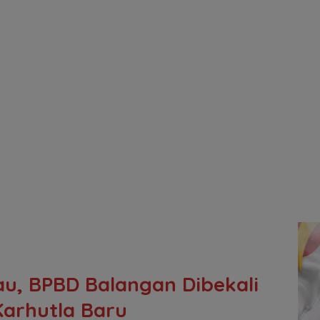
u, BPBD Balangan Dibekali
arhutla Baru