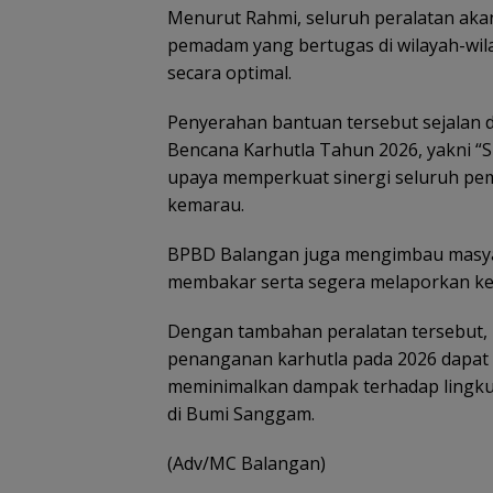
Menurut Rahmi, seluruh peralatan akan
pemadam yang bertugas di wilayah-wil
secara optimal.
Penyerahan bantuan tersebut sejalan
Bencana Karhutla Tahun 2026, yakni “S
upaya memperkuat sinergi seluruh p
kemarau.
BPBD Balangan juga mengimbau masya
membakar serta segera melaporkan kep
Dengan tambahan peralatan tersebut,
penanganan karhutla pada 2026 dapat 
meminimalkan dampak terhadap lingkun
di Bumi Sanggam.
(Adv/MC Balangan)