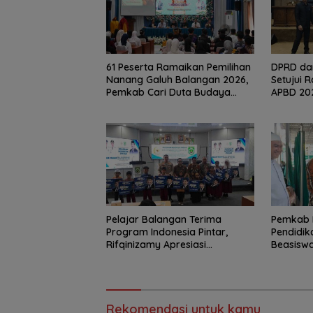
61 Peserta Ramaikan Pemilihan
DPRD da
Nanang Galuh Balangan 2026,
Setujui 
Pemkab Cari Duta Budaya
APBD 20
Terbaik
Pelajar Balangan Terima
Pemkab 
Program Indonesia Pintar,
Pendidik
Rifqinizamy Apresiasi
Beasiswa
Komitmen Pemkab
Jangkau 
Rekomendasi untuk kamu