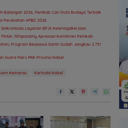
uh Balangan 2026, Pemkab Cari Duta Budaya Terbaik
da Perubahan APBD 2026
 Sinkronisasi Layanan BPJS Ketenagakerjaan
 Pintar, Rifqinizamy Apresiasi Komitmen Pemkab
tren, Program Beasiswa Santri Sudah Jangkau 2.751
 Suara Mars PKK Provinsi Kalsel
usim Kemarau
Karhutla Kalsel