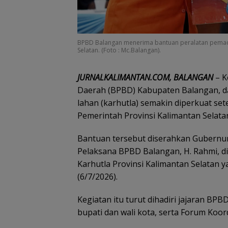
BPBD Balangan menerima bantuan peralatan pemada
Selatan. (Foto : Mc.Balangan).
JURNALKALIMANTAN.COM, BALANGAN
– K
Daerah (BPBD) Kabupaten Balangan, 
lahan (karhutla) semakin diperkuat s
Pemerintah Provinsi Kalimantan Selata
Bantuan tersebut diserahkan Gubernur
Pelaksana BPBD Balangan, H. Rahmi, d
Karhutla Provinsi Kalimantan Selatan 
(6/7/2026).
Kegiatan itu turut dihadiri jajaran BP
bupati dan wali kota, serta Forum Koo