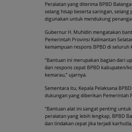
Peralatan yang diterima BPBD Balanga
selang hisap beserta saringan, selang
digunakan untuk mendukung penangan
Gubernur H. Muhidin mengatakan bant
Pemerintah Provinsi Kalimantan Selat
kemampuan respons BPBD di seluruh 
“Bantuan ini merupakan bagian dari u
dan respons cepat BPBD kabupaten/ko
kemarau,” ujarnya.
Sementara itu, Kepala Pelaksana BPBD
dukungan yang diberikan Pemerintah Pr
“Bantuan alat ini sangat penting unt
peralatan yang lebih lengkap, BPBD B
dan tindakan cepat jika terjadi karhutla