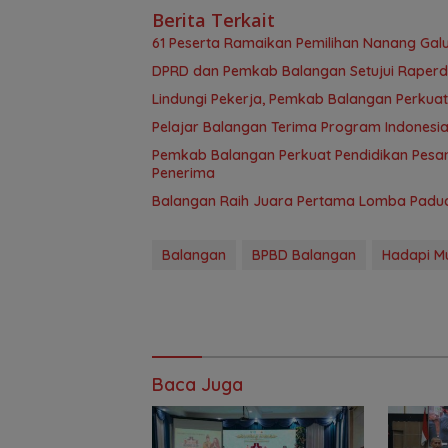
Berita Terkait
61 Peserta Ramaikan Pemilihan Nanang Gal
DPRD dan Pemkab Balangan Setujui Raper
Lindungi Pekerja, Pemkab Balangan Perkuat
Pelajar Balangan Terima Program Indonesia
Pemkab Balangan Perkuat Pendidikan Pesan
Penerima
Balangan Raih Juara Pertama Lomba Paduan
Balangan
BPBD Balangan
Hadapi M
Baca Juga