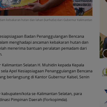
m kebakaran hutan dan lahan (karhutla) dari Gubernur Kalimantan
esiapsiagaan Badan Penanggulangan Bencana
dalam menghadapi ancaman kebakaran hutan dan
etelah menerima bantuan peralatan pemadam dari
n.
 Kalimantan Selatan H. Muhidin kepada Kepala
i sela Apel Kesiapsiagaan Penanggulangan Bencana
yang berlangsung di Kantor Gubernur Kalsel, Senin
BD kabupaten/kota se-Kalimantan Selatan, para
rdinasi Pimpinan Daerah (Forkopimda).