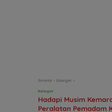
Beranda
Balangan
Balangan
Hadapi Musim Kemara
Peralatan Pemadam K