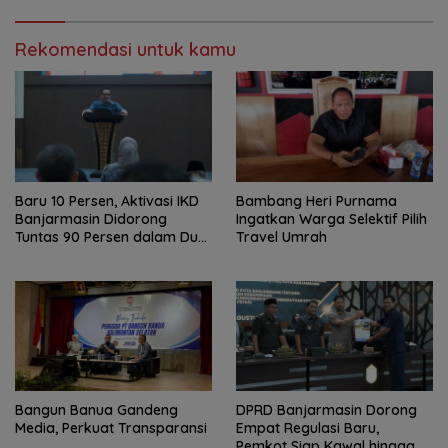
Rekomendasi untuk kamu
Baru 10 Persen, Aktivasi IKD
Bambang Heri Purnama
Banjarmasin Didorong
Ingatkan Warga Selektif Pilih
Tuntas 90 Persen dalam Dua
Travel Umrah
Bulan
Bangun Banua Gandeng
DPRD Banjarmasin Dorong
Media, Perkuat Transparansi
Empat Regulasi Baru,
Pemkot Siap Kawal hingga