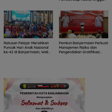
Jadi Perda
Ratusan Pelajar Meriahkan
Pemkot Banjarmasin Perkuat
Puncak Hari Anak Nasional
Manajemen Risiko dan
ke-42 di Banjarmasin, Wali
Pengendalian Gratifikasi
Kota Ajak Wujudkan
Cegah Korupsi
Generasi Emas