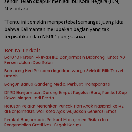
sendiri telah didapuk menjadi Ibu Kota Negara (IKN)
Nusantara.
“Tentu ini semakin mempertebal semangat juang kita
bahwa Kalimantan merupakan bagian yang tak
terpisahkan dari NKRI,” pungkasnya.
Berita Terkait
Baru 10 Persen, Aktivasi IKD Banjarmasin Didorong Tuntas 90
Persen dalam Dua Bulan
Bambang Heri Purnama Ingatkan Warga Selektif Pilih Travel
Umrah
Bangun Banua Gandeng Media, Perkuat Transparansi
DPRD Banjarmasin Dorong Empat Regulasi Baru, Pemkot Siap
Kawal hingga Jadi Perda
Ratusan Pelajar Meriahkan Puncak Hari Anak Nasional ke-42
di Banjarmasin, Wali Kota Ajak Wujudkan Generasi Emas
Pemkot Banjarmasin Perkuat Manajemen Risiko dan
Pengendalian Gratifikasi Cegah Korupsi