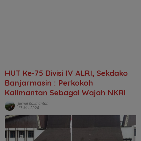
HUT Ke-75 Divisi IV ALRI, Sekdako
Banjarmasin : Perkokoh
Kalimantan Sebagai Wajah NKRI
Jurnal Kalimantan
17 Mei 2024