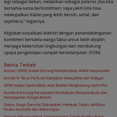
lagi sebagai beban, melainkan sebagai potensi. Jika kita
bersama-sama berkomitmen, saya yakin kita bisa
mewujudkan Kalsel yang lebih bersih, sehat, dan
sejahtera,” tegasnya.
Kegiatan sosialisasi diakhiri dengan penandatanganan
komitmen bersama warga Satui untuk lebih disiplin
menjaga kebersihan lingkungan dan mendukung
upaya pengelolaan sampah berkelanjutan. (YUN)
Berita Terkait
Komisi I DPRD Kalsel Dorong Pembenahan AMKS Hasanuddin
Komisi IV Terus Perkuat Kebijakan Kesejahteraan Rakyat
‎DPRD Kalsel Optimalkan Aset Badan Penghubung demi PAD
‎Komisi III Dorong Percepatan Revitalisasi Banjarbakula dan
Penanganan Sungai Batola
Status Siaga Darurat Ditetapkan, Pemkab Tanbu Aktifkan
Posko Karhutla dan Kekeringan
Perluas Peluang Kerja, Disnakertrans Tanah Bumbu Buka