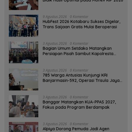
9 Agustus 2026
0 Komentar
HubFest 2026 Kotabaru Sukses Digelar,
Trans Saijaan Gratis Mulai Beroperasi
3 Agustus 2026
0 Komentar
Bagian Umum Setdako Matangkan
Persiapan Pisah Sambut Kapolresta
Banjarmasin
3 Agustus 2026
0 Komentar
785 Warga Antusias Kunjungi KRI
Banjarmasin-592, Operasi Trisula Jaya
Tinggalkan Kesan di Kotabaru
3 Agustus 2026
0 Komentar
‎Banggar Matangkan KUA-PPAS 2027,
Fokus pada Program Berdampak
3 Agustus 2026
0 Komentar
‎Alpiya Dorong Pemuda Jadi Agen