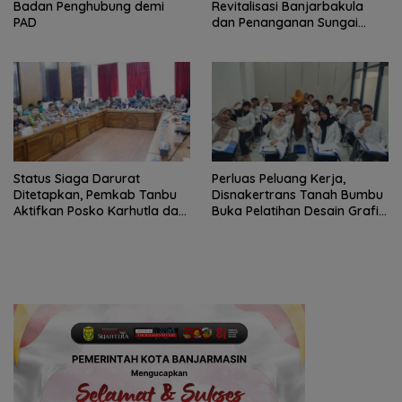
Badan Penghubung demi
Revitalisasi Banjarbakula
PAD
dan Penanganan Sungai
Batola
Status Siaga Darurat
Perluas Peluang Kerja,
Ditetapkan, Pemkab Tanbu
Disnakertrans Tanah Bumbu
Aktifkan Posko Karhutla dan
Buka Pelatihan Desain Grafis
Kekeringan
dan Barbershop