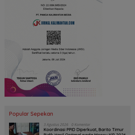
Popular Sepekan
3 Agustus 2026
0 Komentar
Koordinasi PPID Diperkuat, Barito Timur
Bidik Hasil Optimal pada Monev KIP 2026