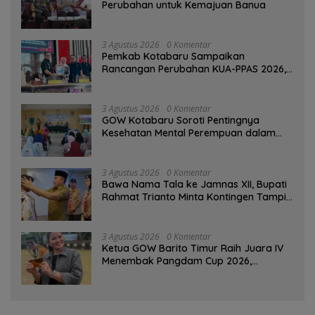
Perubahan untuk Kemajuan Banua ‎
3 Agustus 2026
0 Komentar
Pemkab Kotabaru Sampaikan
Rancangan Perubahan KUA-PPAS 2026,
PAD Diproyeksi Rp557,7 Miliar
3 Agustus 2026
0 Komentar
GOW Kotabaru Soroti Pentingnya
Kesehatan Mental Perempuan dalam
Pertemuan Rutin
3 Agustus 2026
0 Komentar
Bawa Nama Tala ke Jamnas XII, Bupati
Rahmat Trianto Minta Kontingen Tampil
Percaya Diri
3 Agustus 2026
0 Komentar
Ketua GOW Barito Timur Raih Juara IV
Menembak Pangdam Cup 2026,
Bersaing dengan Pimpinan TNI-Polri