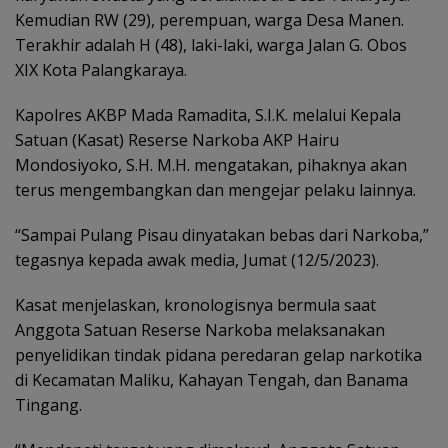
Kemudian RW (29), perempuan, warga Desa Manen.
Terakhir adalah H (48), laki-laki, warga Jalan G. Obos
XIX Kota Palangkaraya.
Kapolres AKBP Mada Ramadita, S.I.K. melalui Kepala
Satuan (Kasat) Reserse Narkoba AKP Hairu
Mondosiyoko, S.H. M.H. mengatakan, pihaknya akan
terus mengembangkan dan mengejar pelaku lainnya.
“Sampai Pulang Pisau dinyatakan bebas dari Narkoba,”
tegasnya kepada awak media, Jumat (12/5/2023).
Kasat menjelaskan, kronologisnya bermula saat
Anggota Satuan Reserse Narkoba melaksanakan
penyelidikan tindak pidana peredaran gelap narkotika
di Kecamatan Maliku, Kahayan Tengah, dan Banama
Tingang.