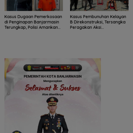
Kasus Dugaan Pemerkosaan
Kasus Pembunuhan Kelayan
di Penginapan Banjarmasin
B Direkonstruksi, Tersangka
Terungkap, Polisi Amankan
Peragakan Aksi
Tersangka
Penyerangan dengan Arit