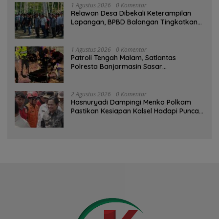
1 Agustus 2026
0 Komentar
Relawan Desa Dibekali Keterampilan
Lapangan, BPBD Balangan Tingkatkan
Kesiapsiagaan Bencana
1 Agustus 2026
0 Komentar
Patroli Tengah Malam, Satlantas
Polresta Banjarmasin Sasar
Pelanggaran dan Balap Liar
2 Agustus 2026
0 Komentar
Hasnuryadi Dampingi Menko Polkam
Pastikan Kesiapan Kalsel Hadapi Puncak
Musim Kemarau