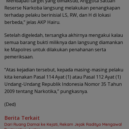
“Mendapati target yang dimaksud, Anggota Satuan
Reserse Narkoba langsung melakukan penangkapan
terhadap pelaku berinisial LS, RW, dan H di lokasi
berbeda,” jelas AKP Hairu.
Setelah digeledah, tersangka akhirnya mengakui kalau
semua barang bukti miliknya dan langsung diamankan
ke Mapolres untuk dilakukan penahanan serta
pemeriksaan.
“Atas kejadian tersebut, kepada masing-masing pelaku
kita kenakan Pasal 114 Ayat (1) atau Pasal 112 Ayat (1)
Undang-Undang Republik Indonesia Nomor 35 Tahun
2009 tentang Narkotika,” pungkasnya.
(Ded)
Berita Terkait
Dari Ruang Damai ke Kejati, Rekam Jejak Radityo Mengawal