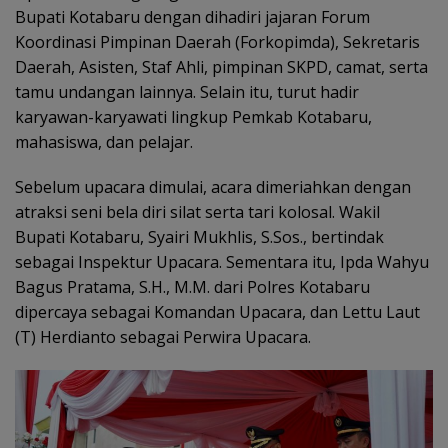
Bupati Kotabaru dengan dihadiri jajaran Forum
Koordinasi Pimpinan Daerah (Forkopimda), Sekretaris
Daerah, Asisten, Staf Ahli, pimpinan SKPD, camat, serta
tamu undangan lainnya. Selain itu, turut hadir
karyawan-karyawati lingkup Pemkab Kotabaru,
mahasiswa, dan pelajar.
Sebelum upacara dimulai, acara dimeriahkan dengan
atraksi seni bela diri silat serta tari kolosal. Wakil
Bupati Kotabaru, Syairi Mukhlis, S.Sos., bertindak
sebagai Inspektur Upacara. Sementara itu, Ipda Wahyu
Bagus Pratama, S.H., M.M. dari Polres Kotabaru
dipercaya sebagai Komandan Upacara, dan Lettu Laut
(T) Herdianto sebagai Perwira Upacara.