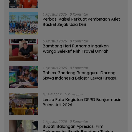
1 Agustus 2026
0 Komentar
Perbasi Kalsel Perkuat Pembinaan Atlet
Basket Sejak Usia Dini
6 Agustus 2026
0 Komentar
Bambang Heri Purnama Ingatkan
Warga Selektif Pilih Travel Umrah
1 Agustus 2026
0 Komentar
Roblox Gandeng Ruangguru, Dorong
Siswa Indonesia Belajar Lewat Kreasi
Digital
31 Juli 2026
0 Komentar
Lensa Foto Kegiatan DPRD Banjarmasin
Bulan Juli 2026
1 Agustus 2026
0 Komentar
Bupati Balangan Apresiasi Film
Dokumenter Banjir Bandang Tebing