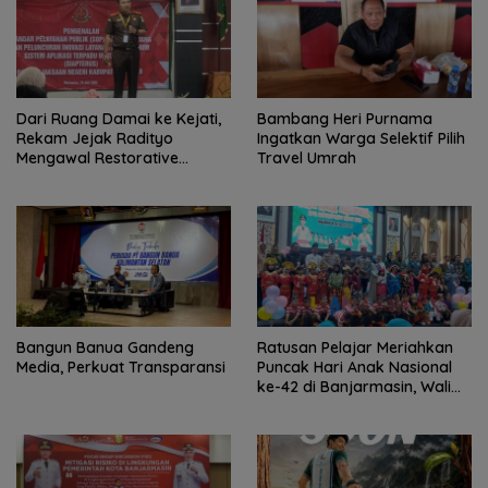
Dari Ruang Damai ke Kejati,
Bambang Heri Purnama
Rekam Jejak Radityo
Ingatkan Warga Selektif Pilih
Mengawal Restorative
Travel Umrah
Justice
Bangun Banua Gandeng
Ratusan Pelajar Meriahkan
Media, Perkuat Transparansi
Puncak Hari Anak Nasional
ke-42 di Banjarmasin, Wali
Kota Ajak Wujudkan
Generasi Emas