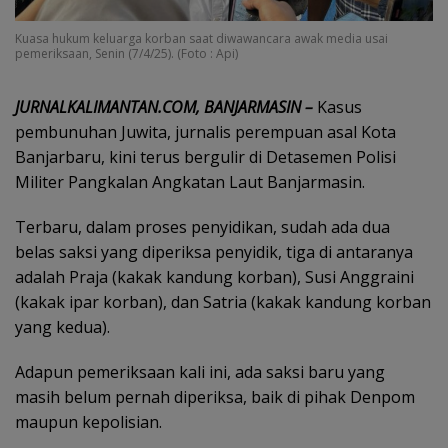
Kuasa hukum keluarga korban saat diwawancara awak media usai
pemeriksaan, Senin (7/4/25). (Foto : Api)
JURNALKALIMANTAN.COM, BANJARMASIN –
Kasus
pembunuhan Juwita, jurnalis perempuan asal Kota
Banjarbaru, kini terus bergulir di Detasemen Polisi
Militer Pangkalan Angkatan Laut Banjarmasin.
Terbaru, dalam proses penyidikan, sudah ada dua
belas saksi yang diperiksa penyidik, tiga di antaranya
adalah Praja (kakak kandung korban), Susi Anggraini
(kakak ipar korban), dan Satria (kakak kandung korban
yang kedua).
Adapun pemeriksaan kali ini, ada saksi baru yang
masih belum pernah diperiksa, baik di pihak Denpom
maupun kepolisian.