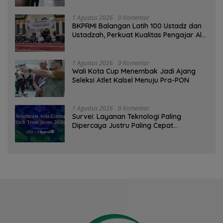
1 Agustus 2026
0 Komentar
BKPRMI Balangan Latih 100 Ustadz dan
Ustadzah, Perkuat Kualitas Pengajar Al-
Qur’an
1 Agustus 2026
0 Komentar
Wali Kota Cup Menembak Jadi Ajang
Seleksi Atlet Kalsel Menuju Pra-PON
1 Agustus 2026
0 Komentar
Survei: Layanan Teknologi Paling
Dipercaya Justru Paling Cepat
Ditinggalkan Saat Bermasalah