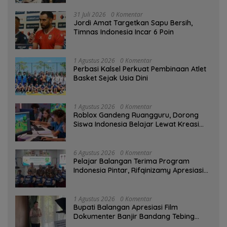
31 Juli 2026
0 Komentar
Jordi Amat Targetkan Sapu Bersih,
Timnas Indonesia Incar 6 Poin
1 Agustus 2026
0 Komentar
Perbasi Kalsel Perkuat Pembinaan Atlet
Basket Sejak Usia Dini
1 Agustus 2026
0 Komentar
Roblox Gandeng Ruangguru, Dorong
Siswa Indonesia Belajar Lewat Kreasi
Digital
6 Agustus 2026
0 Komentar
Pelajar Balangan Terima Program
Indonesia Pintar, Rifqinizamy Apresiasi
Komitmen Pemkab
1 Agustus 2026
0 Komentar
Bupati Balangan Apresiasi Film
Dokumenter Banjir Bandang Tebing
Tinggi sebagai Media Edukasi