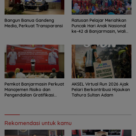
Bangun Banua Gandeng
Ratusan Pelajar Meriahkan
Media, Perkuat Transparansi
Puncak Hari Anak Nasional
ke-42 di Banjarmasin, Wali
Kota Ajak Wujudkan
Generasi Emas
Pemkot Banjarmasin Perkuat
AKSEL Virtual Run 2026 Ajak
Manajemen Risiko dan
Pelari Berkontribusi Hijaukan
Pengendalian Gratifikasi
Tahura Sultan Adam
Cegah Korupsi
Rekomendasi untuk kamu