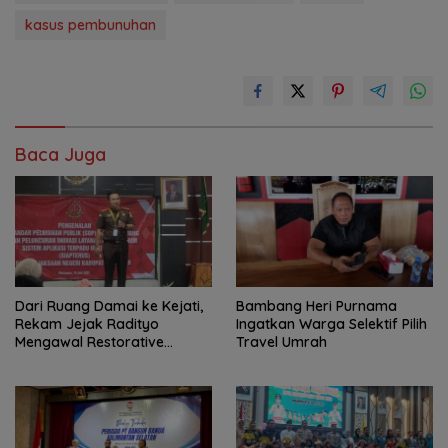
kasus pembunuhan
Baca Juga
Dari Ruang Damai ke Kejati,
Bambang Heri Purnama
Rekam Jejak Radityo
Ingatkan Warga Selektif Pilih
Mengawal Restorative
Travel Umrah
Justice