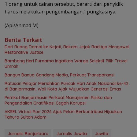
1 orang untuk cairan tersebut, berarti dari penyidik
harus melakukan pengembangan,” pungkasnya.
(Api/Ahmad M)
Berita Terkait
Dari Ruang Damai ke Kejati, Rekam Jejak Radityo Mengawal
Restorative Justice
Bambang Heri Purnama Ingatkan Warga Selektif Pilih Travel
Umrah
Bangun Banua Gandeng Media, Perkuat Transparansi
Ratusan Pelajar Meriahkan Puncak Hari Anak Nasional ke-42
di Banjarmasin, Wali Kota Ajak Wujudkan Generasi Emas
Pemkot Banjarmasin Perkuat Manajemen Risiko dan
Pengendalian Gratifikasi Cegah Korupsi
AKSEL Virtual Run 2026 Ajak Pelari Berkontribusi Hijaukan
Tahura Sultan Adam
Jurnalis Banjarbaru
Jurnalis Juwita
Juwita