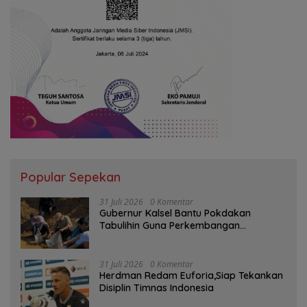
Popular Sepekan
31 Juli 2026
0 Komentar
Gubernur Kalsel Bantu Pokdakan
Tabulihin Guna Perkembangan
Kampung Papuyu
31 Juli 2026
0 Komentar
Herdman Redam Euforia,Siap Tekankan
Disiplin Timnas Indonesia