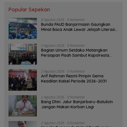
Popular Sepekan
8 Agustus 2026
0 Komentar
Bunda PAUD Banjarmasin Gaungkan
Minat Baca Anak Lewat Jelajah Literasi
di Taman Jahri Saleh
3 Agustus 2026
0 Komentar
Bagian Umum Setdako Matangkan
Persiapan Pisah Sambut Kapolresta
Banjarmasin
2 Agustus 2026
0 Komentar
Arif Rahman Resmi Pimpin Gema
Keadilan Kalsel Periode 2026–2031
2 Agustus 2026
0 Komentar
Bang Dhin: Jalur Banjarbaru–Batulicin
Jangan Makan Korban Lagi
2 Agustus 2026
0 Komentar