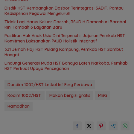
Disdik HST Kembangkan Dasbor Terintegrasi SADIT, Pantau
Kedisiplinan Pegawai Menyeluruh
Tidak Lagi Harus Keluar Daerah, RSUD H Damanhuri Barabai
Kini Tambah 6 Layanan Baru
Pastikan Hak Anak Usia Dini Terpenuhi, Jajaran Pemkab HST
Komitmen Laksanakan PAUD Holistik Integratif
331 Jemah Haji HST Pulang Kampung, Pemkab HST Sambut
Hangat
Lindungi Generasi Muda HST Bahaya Laten Narkoba, Pemkab
HST Perkuat Upaya Pencegahan
Dandim 1002/HST Letkol Inf Fery Perbawa
Kodim 1002/HST.
Makan bergizi gratis
MBG
Ramadhan