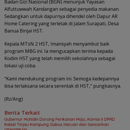
Badan Gizi Nasional (BGN) menunjuk Yayasan
Alfuttuwwah Kandangan sebagai penyedia makanan.
Sedangkan untuk dapurnya dihendel oleh Dapur AR
Home Catering yang terletak di Jalam Surapati, Desa
Banua Binjai HST.
Kepala MTsN 2 HST, Imansyah menyambut baik
program MBG ini. Ia mengucapkan terima kepada
Kodim HST yang telah memilih sekolahnya sebagai
lokasi uji coba.
“Kami mendukung program ini. Semoga kedepannya
bisa terlaksana secara serentak di HST,” pungkasnya.
(Rz/Ang)
Berita Terkait
Gubernur Muhidin Dorong Perikanan Maju, Komisi II DPRD
Kalsel Tinjau Kampung Gabus Haruan dan Gencarkan
GEMARIKAN