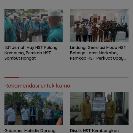
Layanan Baru
PAUD Holistik Integratif
331 Jemah Haji HST Pulang
Lindungi Generasi Muda HST
Kampung, Pemkab HST
Bahaya Laten Narkoba,
Sambut Hangat
Pemkab HST Perkuat Upaya
Pencegahan
Rekomendasi untuk kamu
Gubernur Muhidin Dorong
Disdik HST Kembangkan