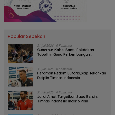
Popular Sepekan
31 Juli 2026
0 Komentar
Gubernur Kalsel Bantu Pokdakan
Tabulihin Guna Perkembangan
Kampung Papuyu
31 Juli 2026
0 Komentar
Herdman Redam Euforia,Siap Tekankan
Disiplin Timnas Indonesia
31 Juli 2026
0 Komentar
Jordi Amat Targetkan Sapu Bersih,
Timnas Indonesia Incar 6 Poin