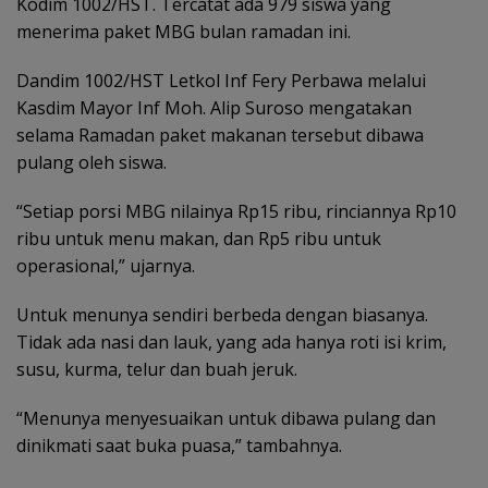
Kodim 1002/HST. Tercatat ada 979 siswa yang
menerima paket MBG bulan ramadan ini.
Dandim 1002/HST Letkol Inf Fery Perbawa melalui
Kasdim Mayor Inf Moh. Alip Suroso mengatakan
selama Ramadan paket makanan tersebut dibawa
pulang oleh siswa.
“Setiap porsi MBG nilainya Rp15 ribu, rinciannya Rp10
ribu untuk menu makan, dan Rp5 ribu untuk
operasional,” ujarnya.
Untuk menunya sendiri berbeda dengan biasanya.
Tidak ada nasi dan lauk, yang ada hanya roti isi krim,
susu, kurma, telur dan buah jeruk.
“Menunya menyesuaikan untuk dibawa pulang dan
dinikmati saat buka puasa,” tambahnya.