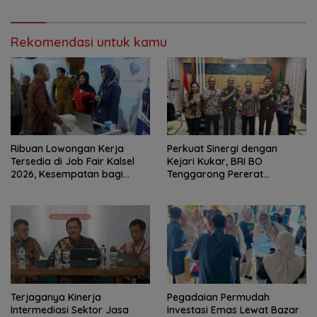
Rekomendasi untuk kamu
Ribuan Lowongan Kerja
Perkuat Sinergi dengan
Tersedia di Job Fair Kalsel
Kejari Kukar, BRI BO
2026, Kesempatan bagi
Tenggarong Pererat
Pencari Kerja
Kolaborasi untuk Dukung
Pelayanan Publik
Terjaganya Kinerja
Pegadaian Permudah
Intermediasi Sektor Jasa
Investasi Emas Lewat Bazar