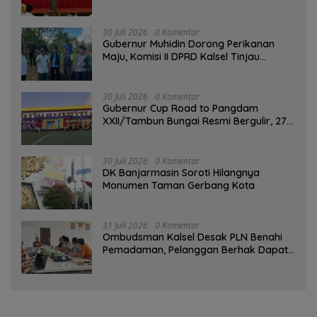
Gratifikasi Cegah Korupsi
30 Juli 2026
0 Komentar
Gubernur Muhidin Dorong Perikanan
Maju, Komisi II DPRD Kalsel Tinjau
Kampung Gabus Haruan dan Gencarkan
GEMARIKAN
30 Juli 2026
0 Komentar
Gubernur Cup Road to Pangdam
XXII/Tambun Bungai Resmi Bergulir, 27
Tim Kalsel-Kalteng Berebut Gelar
30 Juli 2026
0 Komentar
DK Banjarmasin Soroti Hilangnya
Monumen Taman Gerbang Kota
31 Juli 2026
0 Komentar
Ombudsman Kalsel Desak PLN Benahi
Pemadaman, Pelanggan Berhak Dapat
Kompensasi