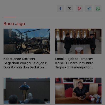
Baca Juga
Kebakaran Dini Hari
Lantik Pejabat Pemprov
Gegerkan Warga Kelayan B,
Kalsel, Gubernur Muhidin
Dua Rumah dan Bedakan
Tegaskan Penempatan
Terbakar
Berbasis Talenta