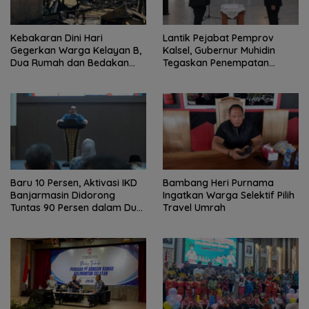
Kebakaran Dini Hari
Lantik Pejabat Pemprov
Gegerkan Warga Kelayan B,
Kalsel, Gubernur Muhidin
Dua Rumah dan Bedakan
Tegaskan Penempatan
Terbakar
Berbasis Talenta
Baru 10 Persen, Aktivasi IKD
Bambang Heri Purnama
Banjarmasin Didorong
Ingatkan Warga Selektif Pilih
Tuntas 90 Persen dalam Dua
Travel Umrah
Bulan