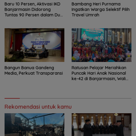
Baru 10 Persen, Aktivasi IKD
Bambang Heri Purnama
Banjarmasin Didorong
Ingatkan Warga Selektif Pilih
Tuntas 90 Persen dalam Dua
Travel Umrah
Bulan
Bangun Banua Gandeng
Ratusan Pelajar Meriahkan
Media, Perkuat Transparansi
Puncak Hari Anak Nasional
ke-42 di Banjarmasin, Wali
Kota Ajak Wujudkan
Generasi Emas
Rekomendasi untuk kamu