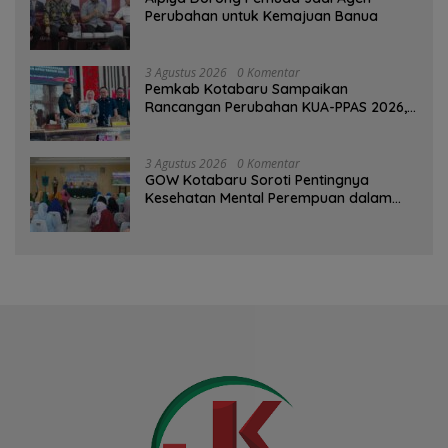
Perubahan untuk Kemajuan Banua ‎
3 Agustus 2026
0 Komentar
Pemkab Kotabaru Sampaikan
Rancangan Perubahan KUA-PPAS 2026,
PAD Diproyeksi Rp557,7 Miliar
3 Agustus 2026
0 Komentar
GOW Kotabaru Soroti Pentingnya
Kesehatan Mental Perempuan dalam
Pertemuan Rutin