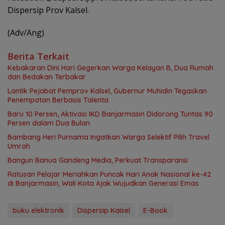
Dispersip Prov Kalsel.
(Adv/Ang)
Berita Terkait
Kebakaran Dini Hari Gegerkan Warga Kelayan B, Dua Rumah
dan Bedakan Terbakar
Lantik Pejabat Pemprov Kalsel, Gubernur Muhidin Tegaskan
Penempatan Berbasis Talenta
Baru 10 Persen, Aktivasi IKD Banjarmasin Didorong Tuntas 90
Persen dalam Dua Bulan
Bambang Heri Purnama Ingatkan Warga Selektif Pilih Travel
Umrah
Bangun Banua Gandeng Media, Perkuat Transparansi
Ratusan Pelajar Meriahkan Puncak Hari Anak Nasional ke-42
di Banjarmasin, Wali Kota Ajak Wujudkan Generasi Emas
buku elektronik
Dispersip Kalsel
E-Book