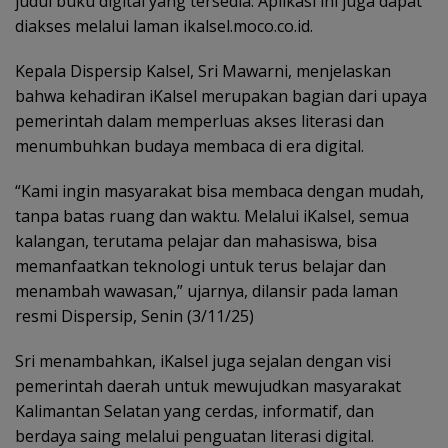
judul buku digital yang tersedia. Aplikasi ini juga dapat
diakses melalui laman ikalsel.moco.co.id.
Kepala Dispersip Kalsel, Sri Mawarni, menjelaskan
bahwa kehadiran iKalsel merupakan bagian dari upaya
pemerintah dalam memperluas akses literasi dan
menumbuhkan budaya membaca di era digital.
“Kami ingin masyarakat bisa membaca dengan mudah,
tanpa batas ruang dan waktu. Melalui iKalsel, semua
kalangan, terutama pelajar dan mahasiswa, bisa
memanfaatkan teknologi untuk terus belajar dan
menambah wawasan,” ujarnya, dilansir pada laman
resmi Dispersip, Senin (3/11/25)
Sri menambahkan, iKalsel juga sejalan dengan visi
pemerintah daerah untuk mewujudkan masyarakat
Kalimantan Selatan yang cerdas, informatif, dan
berdaya saing melalui penguatan literasi digital.