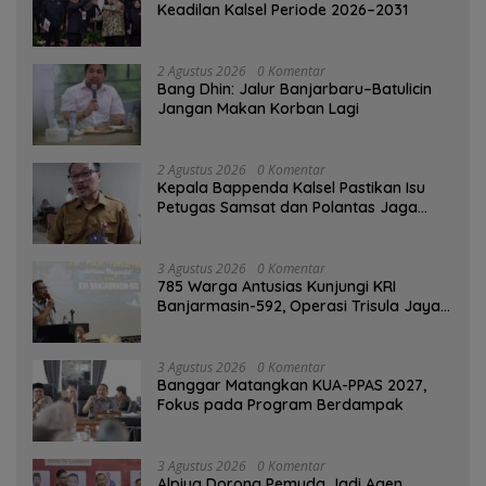
Keadilan Kalsel Periode 2026–2031
2 Agustus 2026
0 Komentar
Bang Dhin: Jalur Banjarbaru–Batulicin
Jangan Makan Korban Lagi
2 Agustus 2026
0 Komentar
Kepala Bappenda Kalsel Pastikan Isu
Petugas Samsat dan Polantas Jaga
SPBU Mulai 1 Agustus Adalah Hoaks
3 Agustus 2026
0 Komentar
785 Warga Antusias Kunjungi KRI
Banjarmasin-592, Operasi Trisula Jaya
Tinggalkan Kesan di Kotabaru
3 Agustus 2026
0 Komentar
‎Banggar Matangkan KUA-PPAS 2027,
Fokus pada Program Berdampak
3 Agustus 2026
0 Komentar
‎Alpiya Dorong Pemuda Jadi Agen