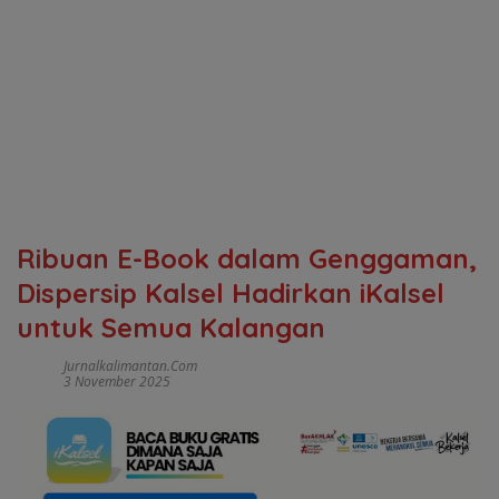
Ribuan E-Book dalam Genggaman,
Dispersip Kalsel Hadirkan iKalsel
untuk Semua Kalangan
Jurnalkalimantan.com
3 November 2025