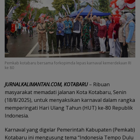
Pemkab kotabaru bersama forkopimda lepas karnaval kemerdekaan RI
ke 80
JURNALKALIMANTAN.COM, KOTABARU
– Ribuan
masyarakat memadati jalanan Kota Kotabaru, Senin
(18/8/2025), untuk menyaksikan karnaval dalam rangka
memperingati Hari Ulang Tahun (HUT) ke-80 Republik
Indonesia.
Karnaval yang digelar Pemerintah Kabupaten (Pemkab)
Kotabaru ini mengusung tema “Indonesia Tempo Dulu