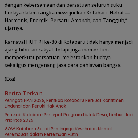
dengan kebersamaan dan persatuan seluruh suku
budaya dalam rangka mewujudkan Kotabaru Hebat —
Harmonis, Energik, Bersatu, Amanah, dan Tangguh,”
ujarnya.
Karnaval HUT RI ke-80 di Kotabaru tidak hanya menjadi
ajang hiburan rakyat, tetapi juga momentum
memperkuat persatuan, melestarikan budaya,
sekaligus mengenang jasa para pahlawan bangsa.
(Eca)
Berita Terkait
Peringati HAN 2026, Pemkab Kotabaru Perkuat Komitmen
Lindungi dan Penuhi Hak Anak
Pemkab Kotabaru Percepat Program Listrik Desa, Limbur Jadi
Prioritas 2026
GOW Kotabaru Soroti Pentingnya Kesehatan Mental
Perempuan dalam Pertemuan Rutin