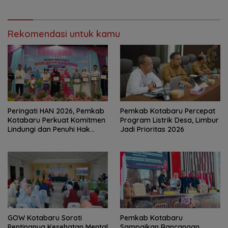
Kotabaru
Rekomendasi untuk kamu
Peringati HAN 2026, Pemkab
Pemkab Kotabaru Percepat
Kotabaru Perkuat Komitmen
Program Listrik Desa, Limbur
Lindungi dan Penuhi Hak
Jadi Prioritas 2026
Anak
GOW Kotabaru Soroti
Pemkab Kotabaru
Pentingnya Kesehatan Mental
Sampaikan Rancangan