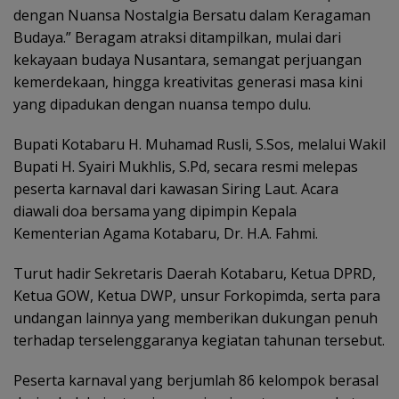
dengan Nuansa Nostalgia Bersatu dalam Keragaman
Budaya.” Beragam atraksi ditampilkan, mulai dari
kekayaan budaya Nusantara, semangat perjuangan
kemerdekaan, hingga kreativitas generasi masa kini
yang dipadukan dengan nuansa tempo dulu.
Bupati Kotabaru H. Muhamad Rusli, S.Sos, melalui Wakil
Bupati H. Syairi Mukhlis, S.Pd, secara resmi melepas
peserta karnaval dari kawasan Siring Laut. Acara
diawali doa bersama yang dipimpin Kepala
Kementerian Agama Kotabaru, Dr. H.A. Fahmi.
Turut hadir Sekretaris Daerah Kotabaru, Ketua DPRD,
Ketua GOW, Ketua DWP, unsur Forkopimda, serta para
undangan lainnya yang memberikan dukungan penuh
terhadap terselenggaranya kegiatan tahunan tersebut.
Peserta karnaval yang berjumlah 86 kelompok berasal