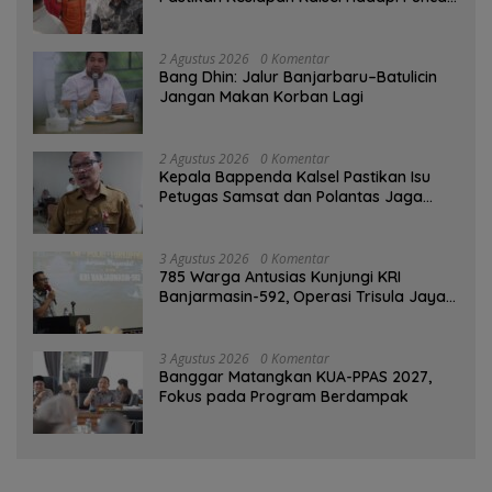
Musim Kemarau
2 Agustus 2026
0 Komentar
Bang Dhin: Jalur Banjarbaru–Batulicin
Jangan Makan Korban Lagi
2 Agustus 2026
0 Komentar
Kepala Bappenda Kalsel Pastikan Isu
Petugas Samsat dan Polantas Jaga
SPBU Mulai 1 Agustus Adalah Hoaks
3 Agustus 2026
0 Komentar
785 Warga Antusias Kunjungi KRI
Banjarmasin-592, Operasi Trisula Jaya
Tinggalkan Kesan di Kotabaru
3 Agustus 2026
0 Komentar
‎Banggar Matangkan KUA-PPAS 2027,
Fokus pada Program Berdampak