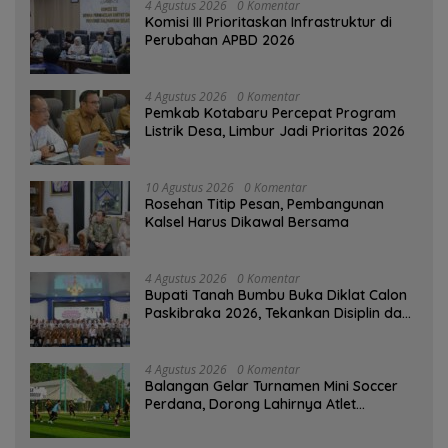
4 Agustus 2026
0 Komentar
‎Komisi III Prioritaskan Infrastruktur di
Perubahan APBD 2026
4 Agustus 2026
0 Komentar
Pemkab Kotabaru Percepat Program
Listrik Desa, Limbur Jadi Prioritas 2026
10 Agustus 2026
0 Komentar
Rosehan Titip Pesan, Pembangunan
Kalsel Harus Dikawal Bersama
4 Agustus 2026
0 Komentar
Bupati Tanah Bumbu Buka Diklat Calon
Paskibraka 2026, Tekankan Disiplin dan
Integritas
4 Agustus 2026
0 Komentar
Balangan Gelar Turnamen Mini Soccer
Perdana, Dorong Lahirnya Atlet
Berprestasi