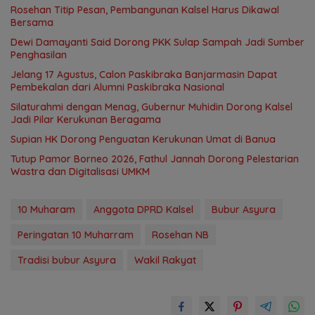
Rosehan Titip Pesan, Pembangunan Kalsel Harus Dikawal
Bersama
Dewi Damayanti Said Dorong PKK Sulap Sampah Jadi Sumber
Penghasilan
Jelang 17 Agustus, Calon Paskibraka Banjarmasin Dapat
Pembekalan dari Alumni Paskibraka Nasional
Silaturahmi dengan Menag, Gubernur Muhidin Dorong Kalsel
Jadi Pilar Kerukunan Beragama
Supian HK Dorong Penguatan Kerukunan Umat di Banua
Tutup Pamor Borneo 2026, Fathul Jannah Dorong Pelestarian
Wastra dan Digitalisasi UMKM
10 Muharam
Anggota DPRD Kalsel
Bubur Asyura
Peringatan 10 Muharram
Rosehan NB
Tradisi bubur Asyura
Wakil Rakyat