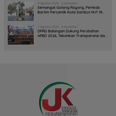
4 Agustus 2026
0 Komentar
Semangat Gotong Royong, Pemkab
Bartim Percantik Kota Sambut HUT RI
dan Hari Jadi Kabupaten
3 Agustus 2026
0 Komentar
DPRD Balangan Dukung Perubahan
APBD 2026, Tekankan Transparansi dan
Kesejahteraan Masyarakat