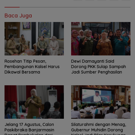
Baca Juga
Rosehan Titip Pesan,
Dewi Damayanti Said
Pembangunan Kalsel Harus
Dorong PKK Sulap Sampah
Dikawal Bersama
Jadi Sumber Penghasilan
Jelang 17 Agustus, Calon
Silaturahmi dengan Menag,
Paskibraka Banjarmasin
Gubernur Muhidin Dorong