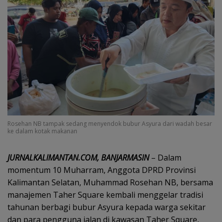
Rosehan NB tampak sedang menyendok bubur Asyura dari wadah besar
ke dalam kotak makanan
JURNALKALIMANTAN.COM, BANJARMASIN
– Dalam
momentum 10 Muharram, Anggota DPRD Provinsi
Kalimantan Selatan, Muhammad Rosehan NB, bersama
manajemen Taher Square kembali menggelar tradisi
tahunan berbagi bubur Asyura kepada warga sekitar
dan para pengguna jalan di kawasan Taher Square,