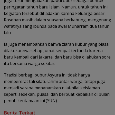
juga turut mengadakan pawai obor sebagai bentuk
peringatan tahun baru Islam. Namun, untuk tahun ini,
kegiatan tersebut ditiadakan karena keluarga besar
Rosehan masih dalam suasana berkabung, mengenang
wafatnya sang ibunda pada awal Muharram dua tahun
lalu.
Ia juga menambahkan bahwa ziarah kubur yang biasa
dilakukannya setiap Jumat sempat tertunda karena
baru kembali dari Jakarta, dan baru bisa dilakukan sore
itu bersama warga sekitar.
Tradisi berbagi bubur Asyura ini tidak hanya
mempererat tali silaturahmi antar warga, tetapi juga
menjadi sarana menanamkan nilai-nilai keislaman
seperti sedekah, puasa, dan berbuat kebaikan di bulan
penuh keutamaan ini.(YUN)
Berita Terkait