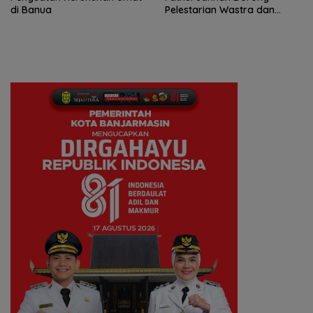
di Banua
Pelestarian Wastra dan
Digitalisasi UMKM