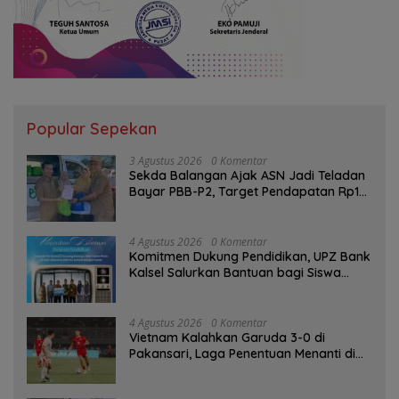
Popular Sepekan
3 Agustus 2026
0 Komentar
Sekda Balangan Ajak ASN Jadi Teladan
Bayar PBB-P2, Target Pendapatan Rp1
Miliar
4 Agustus 2026
0 Komentar
Komitmen Dukung Pendidikan, UPZ Bank
Kalsel Salurkan Bantuan bagi Siswa
Prasejahtera
4 Agustus 2026
0 Komentar
Vietnam Kalahkan Garuda 3-0 di
Pakansari, Laga Penentuan Menanti di
Singapura