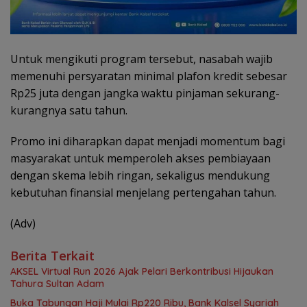
Untuk mengikuti program tersebut, nasabah wajib
memenuhi persyaratan minimal plafon kredit sebesar
Rp25 juta dengan jangka waktu pinjaman sekurang-
kurangnya satu tahun.
Promo ini diharapkan dapat menjadi momentum bagi
masyarakat untuk memperoleh akses pembiayaan
dengan skema lebih ringan, sekaligus mendukung
kebutuhan finansial menjelang pertengahan tahun.
(Adv)
Berita Terkait
AKSEL Virtual Run 2026 Ajak Pelari Berkontribusi Hijaukan
Tahura Sultan Adam
Buka Tabungan Haji Mulai Rp220 Ribu, Bank Kalsel Syariah