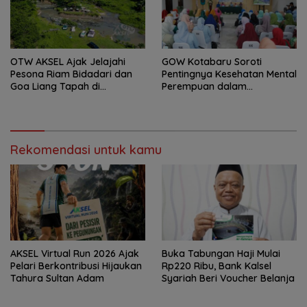
OTW AKSEL Ajak Jelajahi
GOW Kotabaru Soroti
Pesona Riam Bidadari dan
Pentingnya Kesehatan Mental
Goa Liang Tapah di
Perempuan dalam
Tabalong
Pertemuan Rutin
Rekomendasi untuk kamu
AKSEL Virtual Run 2026 Ajak
Buka Tabungan Haji Mulai
Pelari Berkontribusi Hijaukan
Rp220 Ribu, Bank Kalsel
Tahura Sultan Adam
Syariah Beri Voucher Belanja