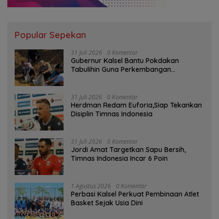
Popular Sepekan
31 Juli 2026
0 Komentar
Gubernur Kalsel Bantu Pokdakan
Tabulihin Guna Perkembangan
Kampung Papuyu
31 Juli 2026
0 Komentar
Herdman Redam Euforia,Siap Tekankan
Disiplin Timnas Indonesia
31 Juli 2026
0 Komentar
Jordi Amat Targetkan Sapu Bersih,
Timnas Indonesia Incar 6 Poin
1 Agustus 2026
0 Komentar
Perbasi Kalsel Perkuat Pembinaan Atlet
Basket Sejak Usia Dini