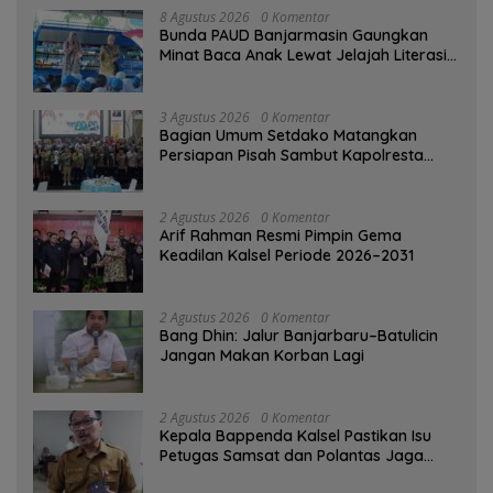
8 Agustus 2026
0 Komentar
Bunda PAUD Banjarmasin Gaungkan
Minat Baca Anak Lewat Jelajah Literasi
di Taman Jahri Saleh
3 Agustus 2026
0 Komentar
Bagian Umum Setdako Matangkan
Persiapan Pisah Sambut Kapolresta
Banjarmasin
2 Agustus 2026
0 Komentar
Arif Rahman Resmi Pimpin Gema
Keadilan Kalsel Periode 2026–2031
2 Agustus 2026
0 Komentar
Bang Dhin: Jalur Banjarbaru–Batulicin
Jangan Makan Korban Lagi
2 Agustus 2026
0 Komentar
Kepala Bappenda Kalsel Pastikan Isu
Petugas Samsat dan Polantas Jaga
SPBU Mulai 1 Agustus Adalah Hoaks