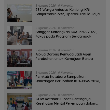
3 Agustus 2026
0 Komentar
785 Warga Antusias Kunjungi KRI
Banjarmasin-592, Operasi Trisula Jaya
Tinggalkan Kesan di Kotabaru
3 Agustus 2026
0 Komentar
‎Banggar Matangkan KUA-PPAS 2027,
Fokus pada Program Berdampak
3 Agustus 2026
0 Komentar
‎Alpiya Dorong Pemuda Jadi Agen
Perubahan untuk Kemajuan Banua ‎
3 Agustus 2026
0 Komentar
Pemkab Kotabaru Sampaikan
Rancangan Perubahan KUA-PPAS 2026,
PAD Diproyeksi Rp557,7 Miliar
3 Agustus 2026
0 Komentar
GOW Kotabaru Soroti Pentingnya
Kesehatan Mental Perempuan dalam
Pertemuan Rutin