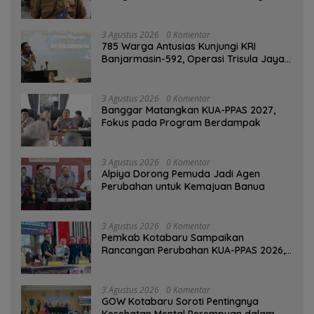
SPBU Mulai 1 Agustus Adalah Hoaks
3 Agustus 2026
0 Komentar
785 Warga Antusias Kunjungi KRI
Banjarmasin-592, Operasi Trisula Jaya
Tinggalkan Kesan di Kotabaru
3 Agustus 2026
0 Komentar
‎Banggar Matangkan KUA-PPAS 2027,
Fokus pada Program Berdampak
3 Agustus 2026
0 Komentar
‎Alpiya Dorong Pemuda Jadi Agen
Perubahan untuk Kemajuan Banua ‎
3 Agustus 2026
0 Komentar
Pemkab Kotabaru Sampaikan
Rancangan Perubahan KUA-PPAS 2026,
PAD Diproyeksi Rp557,7 Miliar
3 Agustus 2026
0 Komentar
GOW Kotabaru Soroti Pentingnya
Kesehatan Mental Perempuan dalam