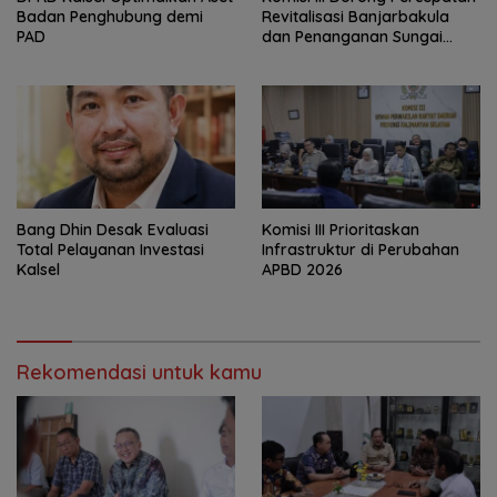
Badan Penghubung demi
Revitalisasi Banjarbakula
PAD
dan Penanganan Sungai
Batola
‎Bang Dhin Desak Evaluasi
‎Komisi III Prioritaskan
Total Pelayanan Investasi
Infrastruktur di Perubahan
Kalsel
APBD 2026
Rekomendasi untuk kamu