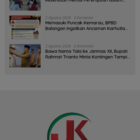
Pertemuan Rutin
2 Agustus 2026
0 Komentar
Memasuki Puncak Kemarau, BPBD
Balangan Ingatkan Ancaman Karhutla
dan Kebakaran Permukiman
3 Agustus 2026
0 Komentar
Bawa Nama Tala ke Jamnas XII, Bupati
Rahmat Trianto Minta Kontingen Tampil
Percaya Diri