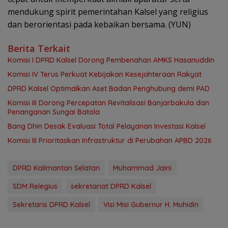
mendukung spirit pemerintahan Kalsel yang religius
dan berorientasi pada kebaikan bersama. (YUN)
Berita Terkait
Komisi I DPRD Kalsel Dorong Pembenahan AMKS Hasanuddin
Komisi IV Terus Perkuat Kebijakan Kesejahteraan Rakyat
‎DPRD Kalsel Optimalkan Aset Badan Penghubung demi PAD
‎Komisi III Dorong Percepatan Revitalisasi Banjarbakula dan
Penanganan Sungai Batola
‎Bang Dhin Desak Evaluasi Total Pelayanan Investasi Kalsel
‎Komisi III Prioritaskan Infrastruktur di Perubahan APBD 2026
DPRD Kalimantan Selatan
Muhammad Jaini
SDM Relegius
sekretariat DPRD Kalsel
Sekretaris DPRD Kalsel
Visi Misi Gubernur H. Muhidin