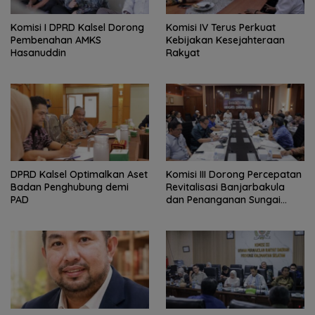
Komisi I DPRD Kalsel Dorong
Komisi IV Terus Perkuat
Pembenahan AMKS
Kebijakan Kesejahteraan
Hasanuddin
Rakyat
‎DPRD Kalsel Optimalkan Aset
‎Komisi III Dorong Percepatan
Badan Penghubung demi
Revitalisasi Banjarbakula
PAD
dan Penanganan Sungai
Batola