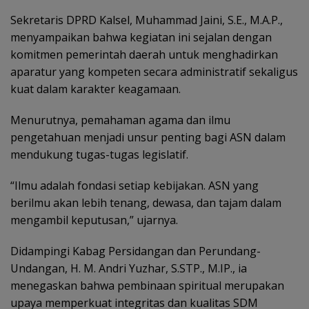
Sekretaris DPRD Kalsel, Muhammad Jaini, S.E., M.A.P.,
menyampaikan bahwa kegiatan ini sejalan dengan
komitmen pemerintah daerah untuk menghadirkan
aparatur yang kompeten secara administratif sekaligus
kuat dalam karakter keagamaan.
Menurutnya, pemahaman agama dan ilmu
pengetahuan menjadi unsur penting bagi ASN dalam
mendukung tugas-tugas legislatif.
“Ilmu adalah fondasi setiap kebijakan. ASN yang
berilmu akan lebih tenang, dewasa, dan tajam dalam
mengambil keputusan,” ujarnya.
Didampingi Kabag Persidangan dan Perundang-
Undangan, H. M. Andri Yuzhar, S.STP., M.IP., ia
menegaskan bahwa pembinaan spiritual merupakan
upaya memperkuat integritas dan kualitas SDM