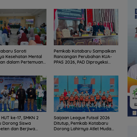
abaru Soroti
Pemkab Kotabaru Sampaikan
ya Kesehatan Mental
Rancangan Perubahan KUA-
an dalam Pertemuan
PPAS 2026, PAD Diproyeksi
Rp557,7 Miliar
HUT ke-17, SMKN 2
Saijaan League Futsal 2026
u Dorong Siswa
Ditutup, Pemkab Kotabaru
eten dan Berjiwa
Dorong Lahirnya Atlet Muda
ha
Berprestasi