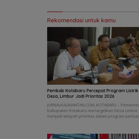
Rekomendasi untuk kamu
Pemkab Kotabaru Percepat Program Listrik
Desa, Limbur Jadi Prioritas 2026
JURNALKALIMANTAN.COM, KOTABARU – Pemerint
Kabupaten Kotabaru menargetkan Desa Limbur
menjadi wilayah prioritas dalam program perlu