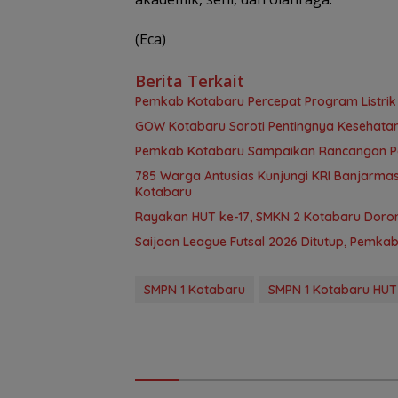
(Eca)
Berita Terkait
Pemkab Kotabaru Percepat Program Listrik 
GOW Kotabaru Soroti Pentingnya Kesehata
Pemkab Kotabaru Sampaikan Rancangan Per
785 Warga Antusias Kunjungi KRI Banjarmasi
Kotabaru
Rayakan HUT ke-17, SMKN 2 Kotabaru Doro
Saijaan League Futsal 2026 Ditutup, Pemka
SMPN 1 Kotabaru
SMPN 1 Kotabaru HUT