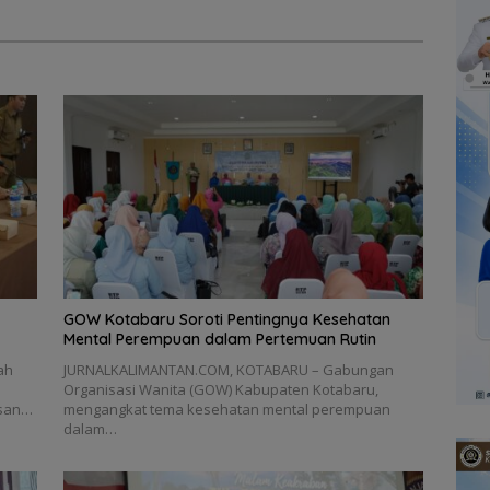
GOW Kotabaru Soroti Pentingnya Kesehatan
Mental Perempuan dalam Pertemuan Rutin
ah
JURNALKALIMANTAN.COM, KOTABARU – Gabungan
Organisasi Wanita (GOW) Kabupaten Kotabaru,
asan…
mengangkat tema kesehatan mental perempuan
dalam…