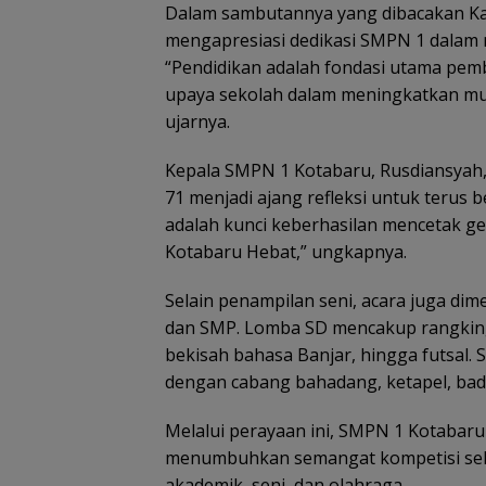
Dalam sambutannya yang dibacakan Kad
mengapresiasi dedikasi SMPN 1 dalam
“Pendidikan adalah fondasi utama pem
upaya sekolah dalam meningkatkan mu
ujarnya.
Kepala SMPN 1 Kotabaru, Rusdiansya
71 menjadi ajang refleksi untuk terus
adalah kunci keberhasilan mencetak ge
Kotabaru Hebat,” ungkapnya.
Selain penampilan seni, acara juga di
dan SMP. Lomba SD mencakup rangking 
bekisah bahasa Banjar, hingga futsal. 
dengan cabang bahadang, ketapel, bad
Melalui perayaan ini, SMPN 1 Kotabaru
menumbuhkan semangat kompetisi seha
akademik, seni, dan olahraga.