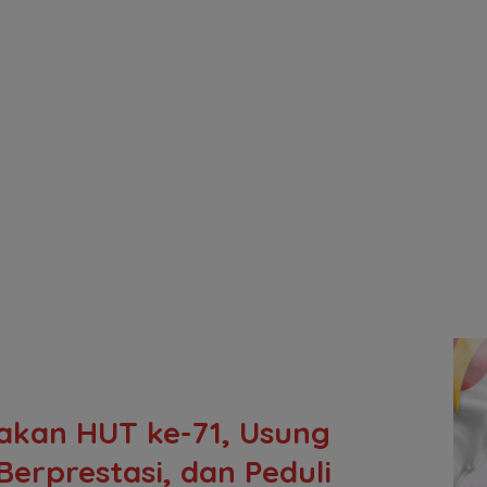
akan HUT ke-71, Usung
erprestasi, dan Peduli