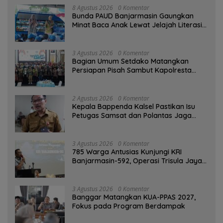
8 Agustus 2026
0 Komentar
Bunda PAUD Banjarmasin Gaungkan
Minat Baca Anak Lewat Jelajah Literasi
di Taman Jahri Saleh
3 Agustus 2026
0 Komentar
Bagian Umum Setdako Matangkan
Persiapan Pisah Sambut Kapolresta
Banjarmasin
2 Agustus 2026
0 Komentar
Kepala Bappenda Kalsel Pastikan Isu
Petugas Samsat dan Polantas Jaga
SPBU Mulai 1 Agustus Adalah Hoaks
3 Agustus 2026
0 Komentar
785 Warga Antusias Kunjungi KRI
Banjarmasin-592, Operasi Trisula Jaya
Tinggalkan Kesan di Kotabaru
3 Agustus 2026
0 Komentar
‎Banggar Matangkan KUA-PPAS 2027,
Fokus pada Program Berdampak