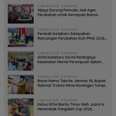
3 Agustus 2026
0 Komentar
‎Alpiya Dorong Pemuda Jadi Agen
Perubahan untuk Kemajuan Banua ‎
3 Agustus 2026
0 Komentar
Pemkab Kotabaru Sampaikan
Rancangan Perubahan KUA-PPAS 2026,
PAD Diproyeksi Rp557,7 Miliar
3 Agustus 2026
0 Komentar
GOW Kotabaru Soroti Pentingnya
Kesehatan Mental Perempuan dalam
Pertemuan Rutin
3 Agustus 2026
0 Komentar
Bawa Nama Tala ke Jamnas XII, Bupati
Rahmat Trianto Minta Kontingen Tampil
Percaya Diri
3 Agustus 2026
0 Komentar
Ketua GOW Barito Timur Raih Juara IV
Menembak Pangdam Cup 2026,
Bersaing dengan Pimpinan TNI-Polri