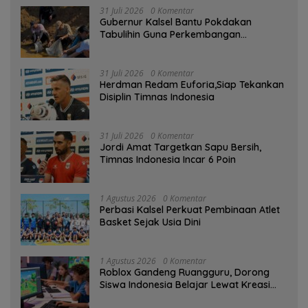
31 Juli 2026
0 Komentar
Gubernur Kalsel Bantu Pokdakan
Tabulihin Guna Perkembangan
Kampung Papuyu
31 Juli 2026
0 Komentar
Herdman Redam Euforia,Siap Tekankan
Disiplin Timnas Indonesia
31 Juli 2026
0 Komentar
Jordi Amat Targetkan Sapu Bersih,
Timnas Indonesia Incar 6 Poin
1 Agustus 2026
0 Komentar
Perbasi Kalsel Perkuat Pembinaan Atlet
Basket Sejak Usia Dini
1 Agustus 2026
0 Komentar
Roblox Gandeng Ruangguru, Dorong
Siswa Indonesia Belajar Lewat Kreasi
Digital