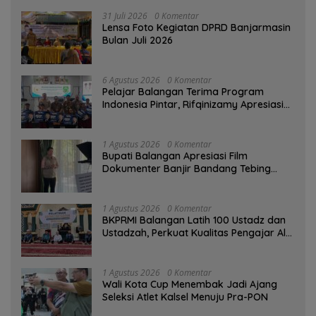
31 Juli 2026
0 Komentar
Lensa Foto Kegiatan DPRD Banjarmasin
Bulan Juli 2026
6 Agustus 2026
0 Komentar
Pelajar Balangan Terima Program
Indonesia Pintar, Rifqinizamy Apresiasi
Komitmen Pemkab
1 Agustus 2026
0 Komentar
Bupati Balangan Apresiasi Film
Dokumenter Banjir Bandang Tebing
Tinggi sebagai Media Edukasi
1 Agustus 2026
0 Komentar
BKPRMI Balangan Latih 100 Ustadz dan
Ustadzah, Perkuat Kualitas Pengajar Al-
Qur’an
1 Agustus 2026
0 Komentar
Wali Kota Cup Menembak Jadi Ajang
Seleksi Atlet Kalsel Menuju Pra-PON