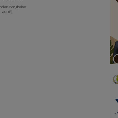
ndan Pangkalan
Laut (P)