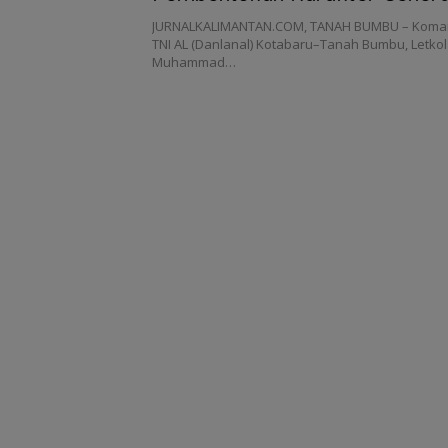
Tanbu
JURNALKALIMANTAN.COM, TANAH BUMBU – Koma
TNI AL (Danlanal) Kotabaru–Tanah Bumbu, Letkol 
Muhammad…