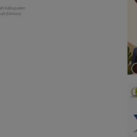
ah Kabupaten
al (Dinsos)