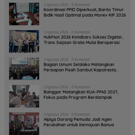
3 Agustus 2026
0 Komentar
Koordinasi PPID Diperkuat, Barito Timur
Bidik Hasil Optimal pada Monev KIP 2026
9 Agustus 2026
0 Komentar
HubFest 2026 Kotabaru Sukses Digelar,
Trans Saijaan Gratis Mulai Beroperasi
3 Agustus 2026
0 Komentar
Bagian Umum Setdako Matangkan
Persiapan Pisah Sambut Kapolresta
Banjarmasin
3 Agustus 2026
0 Komentar
‎Banggar Matangkan KUA-PPAS 2027,
Fokus pada Program Berdampak
3 Agustus 2026
0 Komentar
‎Alpiya Dorong Pemuda Jadi Agen
Perubahan untuk Kemajuan Banua ‎