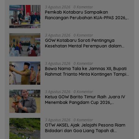
3 Agustus 2026
0 Komentar
Pemkab Kotabaru Sampaikan
Rancangan Perubahan KUA-PPAS 2026,
PAD Diproyeksi Rp557,7 Miliar
3 Agustus 2026
0 Komentar
GOW Kotabaru Soroti Pentingnya
Kesehatan Mental Perempuan dalam
Pertemuan Rutin
3 Agustus 2026
0 Komentar
Bawa Nama Tala ke Jamnas XII, Bupati
Rahmat Trianto Minta Kontingen Tampil
Percaya Diri
3 Agustus 2026
0 Komentar
Ketua GOW Barito Timur Raih Juara IV
Menembak Pangdam Cup 2026,
Bersaing dengan Pimpinan TNI-Polri
3 Agustus 2026
0 Komentar
OTW AKSEL Ajak Jelajahi Pesona Riam
Bidadari dan Goa Liang Tapah di
Tabalong