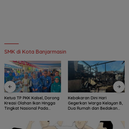
SMK di Kota Banjarmasin
Ketua TP PKK Kalsel, Dorong
Kebakaran Dini Hari
Kreasi Olahan Ikan Hingga
Gegerkan Warga Kelayan B,
Tingkat Nasional Pada
Dua Rumah dan Bedakan
Lomba Masak Serba Ikan
Terbakar