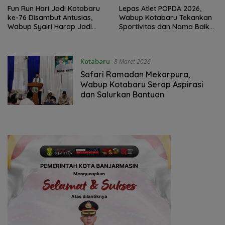
Fun Run Hari Jadi Kotabaru
Lepas Atlet POPDA 2026,
ke-76 Disambut Antusias,
Wabup Kotabaru Tekankan
Wabup Syairi Harap Jadi
Sportivitas dan Nama Baik
Agenda Berkelanjutan
Daerah
Kotabaru
8 Maret 2026
Safari Ramadan Mekarpura,
Wabup Kotabaru Serap Aspirasi
dan Salurkan Bantuan