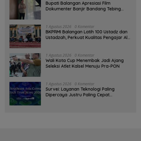
Bupati Balangan Apresiasi Film
Dokumenter Banjir Bandang Tebing
Tinggi sebagai Media Edukasi
1 Agustus 2026
0 Komentar
BKPRMI Balangan Latih 100 Ustadz dan
Ustadzah, Perkuat Kualitas Pengajar Al-
Qur’an
1 Agustus 2026
0 Komentar
Wali Kota Cup Menembak Jadi Ajang
Seleksi Atlet Kalsel Menuju Pra-PON
1 Agustus 2026
0 Komentar
Survei: Layanan Teknologi Paling
Dipercaya Justru Paling Cepat
Ditinggalkan Saat Bermasalah