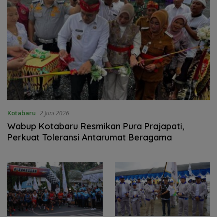
Kotabaru
2 Juni 2026
Wabup Kotabaru Resmikan Pura Prajapati,
Perkuat Toleransi Antarumat Beragama