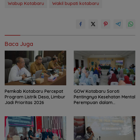
Wabup Kotabaru
Wakil bupati kotabaru
Baca Juga
Pemkab Kotabaru Percepat
GOW Kotabaru Soroti
Program Listrik Desa, Limbur
Pentingnya Kesehatan Mental
Jadi Prioritas 2026
Perempuan dalam
Pertemuan Rutin