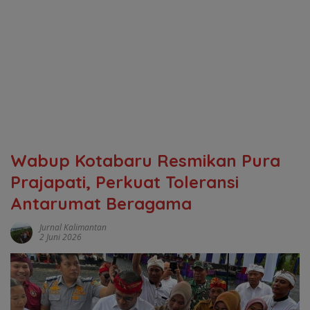
Wabup Kotabaru Resmikan Pura
Prajapati, Perkuat Toleransi
Antarumat Beragama
Jurnal Kalimantan
2 Juni 2026