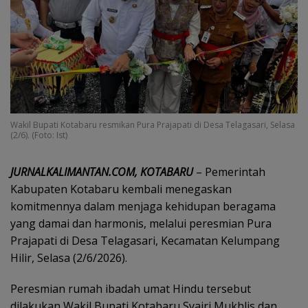
Wakil Bupati Kotabaru resmikan Pura Prajapati di Desa Telagasari, Selasa
(2/6). (Foto: Ist)
JURNALKALIMANTAN.COM, KOTABARU
– Pemerintah
Kabupaten Kotabaru kembali menegaskan
komitmennya dalam menjaga kehidupan beragama
yang damai dan harmonis, melalui peresmian Pura
Prajapati di Desa Telagasari, Kecamatan Kelumpang
Hilir, Selasa (2/6/2026).
Peresmian rumah ibadah umat Hindu tersebut
dilakukan Wakil Bupati Kotabaru Syairi Mukhlis dan