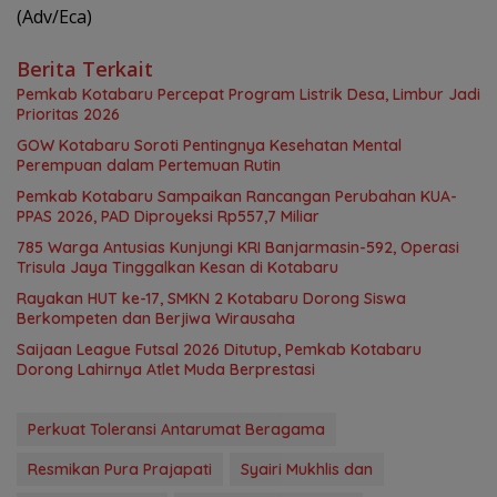
(Adv/Eca)
Berita Terkait
Pemkab Kotabaru Percepat Program Listrik Desa, Limbur Jadi
Prioritas 2026
GOW Kotabaru Soroti Pentingnya Kesehatan Mental
Perempuan dalam Pertemuan Rutin
Pemkab Kotabaru Sampaikan Rancangan Perubahan KUA-
PPAS 2026, PAD Diproyeksi Rp557,7 Miliar
785 Warga Antusias Kunjungi KRI Banjarmasin-592, Operasi
Trisula Jaya Tinggalkan Kesan di Kotabaru
Rayakan HUT ke-17, SMKN 2 Kotabaru Dorong Siswa
Berkompeten dan Berjiwa Wirausaha
Saijaan League Futsal 2026 Ditutup, Pemkab Kotabaru
Dorong Lahirnya Atlet Muda Berprestasi
Perkuat Toleransi Antarumat Beragama
Resmikan Pura Prajapati
Syairi Mukhlis dan