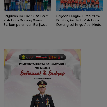
Rayakan HUT ke-17, SMKN 2
Saijaan League Futsal 2026
Kotabaru Dorong Siswa
Ditutup, Pemkab Kotabaru
Berkompeten dan Berjiwa
Dorong Lahirnya Atlet Muda
Wirausaha
Berprestasi