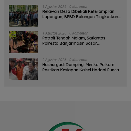
1 Agustus 2026
0 Komentar
Relawan Desa Dibekali Keterampilan
Lapangan, BPBD Balangan Tingkatkan
Kesiapsiagaan Bencana
1 Agustus 2026
0 Komentar
Patroli Tengah Malam, Satlantas
Polresta Banjarmasin Sasar
Pelanggaran dan Balap Liar
2 Agustus 2026
0 Komentar
Hasnuryadi Dampingi Menko Polkam
Pastikan Kesiapan Kalsel Hadapi Puncak
Musim Kemarau