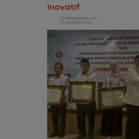
Inovatif
Jurnalkalimantan.com
11 Desember 2025