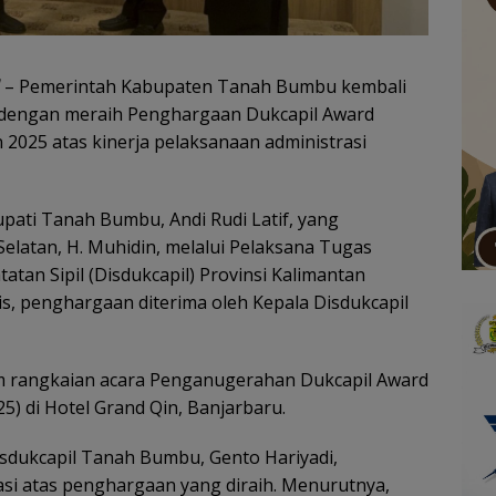
– Pemerintah Kabupaten Tanah Bumbu kembali
engan meraih Penghargaan Dukcapil Award
 2025 atas kinerja pelaksanaan administrasi
pati Tanah Bumbu, Andi Rudi Latif, yang
elatan, H. Muhidin, melalui Pelaksana Tugas
tan Sipil (Disdukcapil) Provinsi Kalimantan
lis, penghargaan diterima oleh Kepala Disdukcapil
m rangkaian acara Penganugerahan Dukcapil Award
5) di Hotel Grand Qin, Banjarbaru.
Disdukcapil Tanah Bumbu, Gento Hariyadi,
si atas penghargaan yang diraih. Menurutnya,