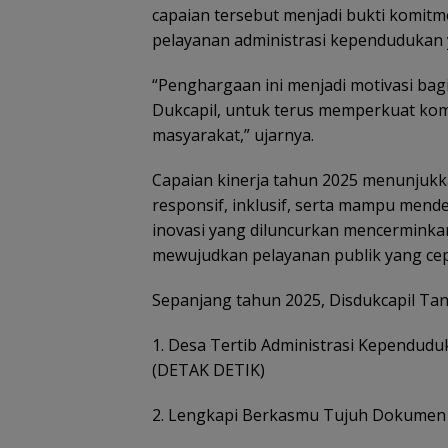
capaian tersebut menjadi bukti komi
pelayanan administrasi kependudukan 
“Penghargaan ini menjadi motivasi ba
Dukcapil, untuk terus memperkuat ko
masyarakat,” ujarnya.
Capaian kinerja tahun 2025 menunjuk
responsif, inklusif, serta mampu mend
inovasi yang diluncurkan mencerminka
mewujudkan pelayanan publik yang cepa
Sepanjang tahun 2025, Disdukcapil Tan
1. Desa Tertib Administrasi Kependud
(DETAK DETIK)
2. Lengkapi Berkasmu Tujuh Dokumen