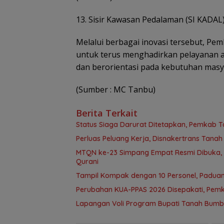
13. Sisir Kawasan Pedalaman (SI KADAL
Melalui berbagai inovasi tersebut, 
untuk terus menghadirkan pelayanan a
dan berorientasi pada kebutuhan masy
(Sumber : MC Tanbu)
Berita Terkait
Status Siaga Darurat Ditetapkan, Pemkab T
Perluas Peluang Kerja, Disnakertrans Tana
MTQN ke-23 Simpang Empat Resmi Dibuka, T
Qurani
Tampil Kompak dengan 10 Personel, Paduan
Perubahan KUA-PPAS 2026 Disepakati, Pem
Lapangan Voli Program Bupati Tanah Bum