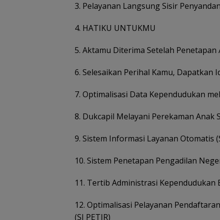
3. Pelayanan Langsung Sisir Penyanda
4. HATIKU UNTUKMU
5. Aktamu Diterima Setelah Penetapa
6. Selesaikan Perihal Kamu, Dapatkan
7. Optimalisasi Data Kependudukan me
8. Dukcapil Melayani Perekaman Anak
9. Sistem Informasi Layanan Otomatis (
10. Sistem Penetapan Pengadilan Neger
11. Tertib Administrasi Kependuduka
12. Optimalisasi Pelayanan Pendaftara
(SI PETIR)