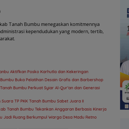
)
Pemkab Tanah Bumbu menegaskan komitmennya
dministrasi kependudukan yang modern, tertib,
arakat.
anbu Aktifkan Posko Karhutla dan Kekeringan
h Bumbu Buka Pelatihan Desain Grafis dan Barbershop
anah Bumbu Perkuat Syiar Al-Qur’an dan Generasi
 Suara TP PKK Tanah Bumbu Sabet Juara II
kab Tanah Bumbu Tekankan Anggaran Berbasis Kinerja
bu Jadi Ruang Berkumpul Warga Desa Madu Retno