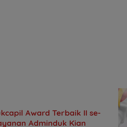
capil Award Terbaik II se-
elayanan Adminduk Kian