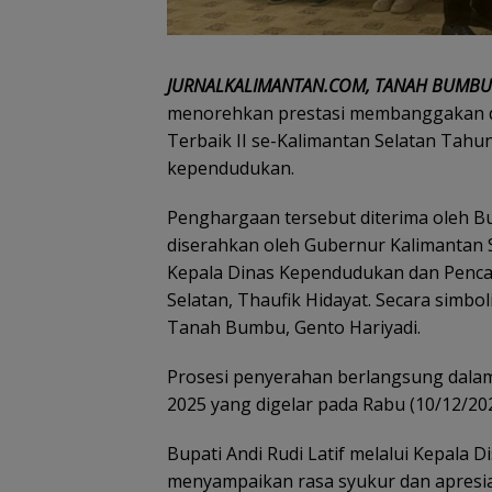
JURNALKALIMANTAN.COM, TANAH BUMBU
menorehkan prestasi membanggakan d
Terbaik II se-Kalimantan Selatan Tahun
kependudukan.
Penghargaan tersebut diterima oleh Bu
diserahkan oleh Gubernur Kalimantan S
Kepala Dinas Kependudukan dan Pencata
Selatan, Thaufik Hidayat. Secara simbo
Tanah Bumbu, Gento Hariyadi.
Prosesi penyerahan berlangsung dala
2025 yang digelar pada Rabu (10/12/202
Bupati Andi Rudi Latif melalui Kepala 
menyampaikan rasa syukur dan apresia