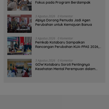
Fokus pada Program Berdampak
3 Agustus 2026
0 Komentar
‎Alpiya Dorong Pemuda Jadi Agen
Perubahan untuk Kemajuan Banua ‎
3 Agustus 2026
0 Komentar
Pemkab Kotabaru Sampaikan
Rancangan Perubahan KUA-PPAS 2026,
PAD Diproyeksi Rp557,7 Miliar
3 Agustus 2026
0 Komentar
GOW Kotabaru Soroti Pentingnya
Kesehatan Mental Perempuan dalam
Pertemuan Rutin