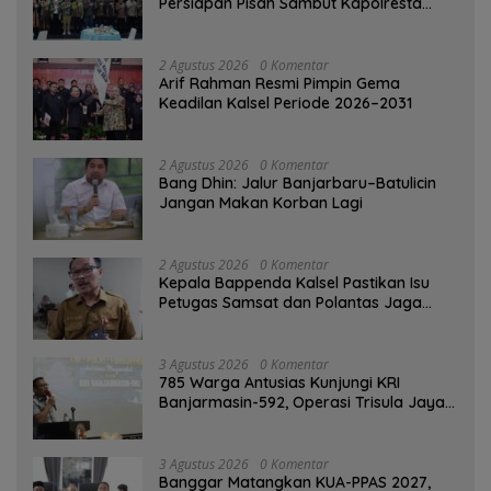
Persiapan Pisah Sambut Kapolresta
Banjarmasin
2 Agustus 2026
0 Komentar
Arif Rahman Resmi Pimpin Gema
Keadilan Kalsel Periode 2026–2031
2 Agustus 2026
0 Komentar
Bang Dhin: Jalur Banjarbaru–Batulicin
Jangan Makan Korban Lagi
2 Agustus 2026
0 Komentar
Kepala Bappenda Kalsel Pastikan Isu
Petugas Samsat dan Polantas Jaga
SPBU Mulai 1 Agustus Adalah Hoaks
3 Agustus 2026
0 Komentar
785 Warga Antusias Kunjungi KRI
Banjarmasin-592, Operasi Trisula Jaya
Tinggalkan Kesan di Kotabaru
3 Agustus 2026
0 Komentar
‎Banggar Matangkan KUA-PPAS 2027,