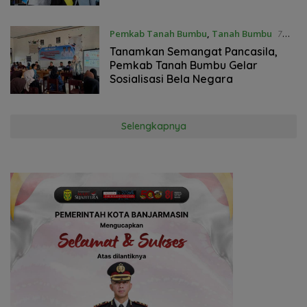
Pemkab Tanah Bumbu
,
Tanah Bumbu
7
Mei 2026
Tanamkan Semangat Pancasila,
Pemkab Tanah Bumbu Gelar
Sosialisasi Bela Negara
Selengkapnya