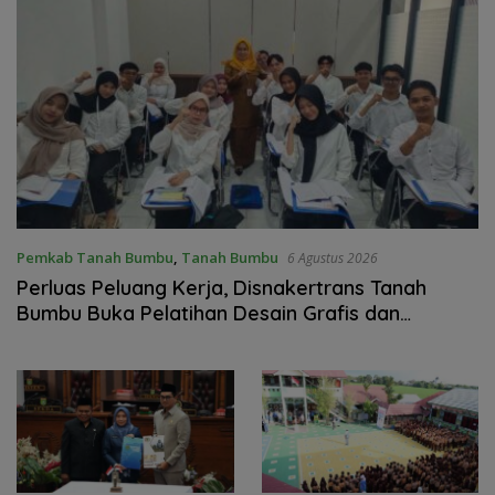
Pemkab Tanah Bumbu
,
Tanah Bumbu
6 Agustus 2026
Perluas Peluang Kerja, Disnakertrans Tanah
Bumbu Buka Pelatihan Desain Grafis dan
Barbershop