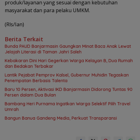
produk/layanan yang sesuai dengan kebutuhan
masyarakat dan para pelaku UMKM.
(Rls/Ian)
Berita Terkait
Bunda PAUD Banjarmasin Gaungkan Minat Baca Anak Lewat
Jelajah Literasi di Taman Jahri Saleh
Kebakaran Dini Hari Gegerkan Warga Kelayan B, Dua Rumah
dan Bedakan Terbakar
Lantik Pejabat Pemprov Kalsel, Gubernur Muhidin Tegaskan
Penempatan Berbasis Talenta
Baru 10 Persen, Aktivasi IKD Banjarmasin Didorong Tuntas 90
Persen dalam Dua Bulan
Bambang Heri Purnama Ingatkan Warga Selektif Pilih Travel
Umrah
Bangun Banua Gandeng Media, Perkuat Transparansi