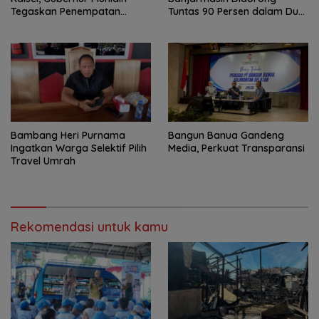
Tegaskan Penempatan
Tuntas 90 Persen dalam Dua
Berbasis Talenta
Bulan
Bambang Heri Purnama
Bangun Banua Gandeng
Ingatkan Warga Selektif Pilih
Media, Perkuat Transparansi
Travel Umrah
Rekomendasi untuk kamu