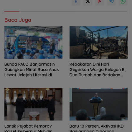
Baca Juga
Bunda PAUD Banjarmasin
Kebakaran Dini Hari
Gaungkan Minat Baca Anak
Gegerkan Warga Kelayan B,
Lewat Jelajah Literasi di
Dua Rumah dan Bedakan
Taman Jahri Saleh
Terbakar
Lantik Pejabat Pemprov
Baru 10 Persen, Aktivasi IKD
Kalsel, Gubernur Muhidin
Banjarmasin Didorong