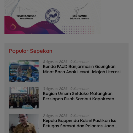
Popular Sepekan
8 Agustus 2026
0 Komentar
Bunda PAUD Banjarmasin Gaungkan
Minat Baca Anak Lewat Jelajah Literasi
di Taman Jahri Saleh
3 Agustus 2026
0 Komentar
Bagian Umum Setdako Matangkan
Persiapan Pisah Sambut Kapolresta
Banjarmasin
2 Agustus 2026
0 Komentar
Kepala Bappenda Kalsel Pastikan Isu
Petugas Samsat dan Polantas Jaga
SPBU Mulai 1 Agustus Adalah Hoaks