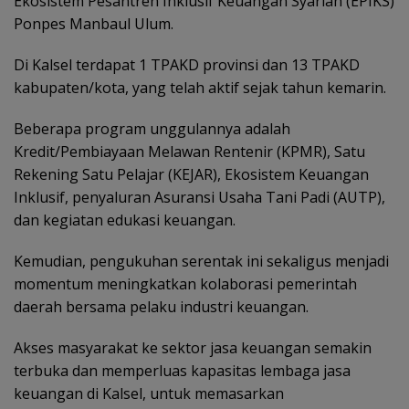
Ekosistem Pesantren Inklusif Keuangan Syariah (EPIKS)
Ponpes Manbaul Ulum.
Di Kalsel terdapat 1 TPAKD provinsi dan 13 TPAKD
kabupaten/kota, yang telah aktif sejak tahun kemarin.
Beberapa program unggulannya adalah
Kredit/Pembiayaan Melawan Rentenir (KPMR), Satu
Rekening Satu Pelajar (KEJAR), Ekosistem Keuangan
Inklusif, penyaluran Asuransi Usaha Tani Padi (AUTP),
dan kegiatan edukasi keuangan.
Kemudian, pengukuhan serentak ini sekaligus menjadi
momentum meningkatkan kolaborasi pemerintah
daerah bersama pelaku industri keuangan.
Akses masyarakat ke sektor jasa keuangan semakin
terbuka dan memperluas kapasitas lembaga jasa
keuangan di Kalsel, untuk memasarkan