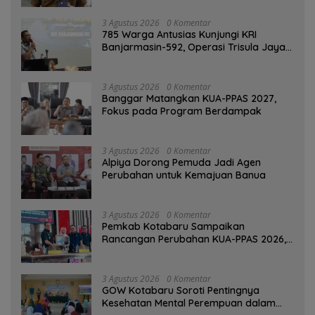
3 Agustus 2026
0 Komentar
785 Warga Antusias Kunjungi KRI
Banjarmasin-592, Operasi Trisula Jaya
Tinggalkan Kesan di Kotabaru
3 Agustus 2026
0 Komentar
‎Banggar Matangkan KUA-PPAS 2027,
Fokus pada Program Berdampak
3 Agustus 2026
0 Komentar
‎Alpiya Dorong Pemuda Jadi Agen
Perubahan untuk Kemajuan Banua ‎
3 Agustus 2026
0 Komentar
Pemkab Kotabaru Sampaikan
Rancangan Perubahan KUA-PPAS 2026,
PAD Diproyeksi Rp557,7 Miliar
3 Agustus 2026
0 Komentar
GOW Kotabaru Soroti Pentingnya
Kesehatan Mental Perempuan dalam