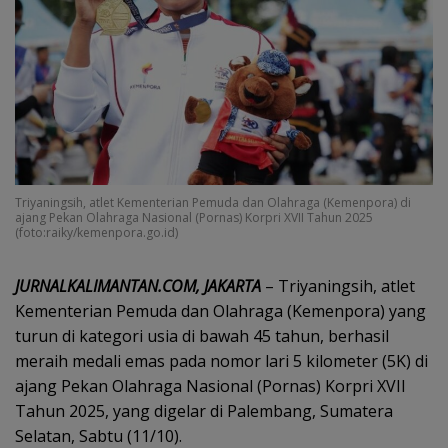
Triyaningsih, atlet Kementerian Pemuda dan Olahraga (Kemenpora) di
ajang Pekan Olahraga Nasional (Pornas) Korpri XVII Tahun 2025
(foto:raiky/kemenpora.go.id)
JURNALKALIMANTAN.COM, JAKARTA
– Triyaningsih, atlet
Kementerian Pemuda dan Olahraga (Kemenpora) yang
turun di kategori usia di bawah 45 tahun, berhasil
meraih medali emas pada nomor lari 5 kilometer (5K) di
ajang Pekan Olahraga Nasional (Pornas) Korpri XVII
Tahun 2025, yang digelar di Palembang, Sumatera
Selatan, Sabtu (11/10).