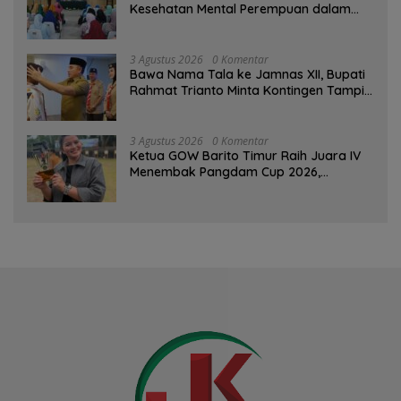
Kesehatan Mental Perempuan dalam
Pertemuan Rutin
3 Agustus 2026
0 Komentar
Bawa Nama Tala ke Jamnas XII, Bupati
Rahmat Trianto Minta Kontingen Tampil
Percaya Diri
3 Agustus 2026
0 Komentar
Ketua GOW Barito Timur Raih Juara IV
Menembak Pangdam Cup 2026,
Bersaing dengan Pimpinan TNI-Polri