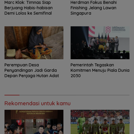
Marc Klok: Timnas Siap
Herdman Fokus Benahi
Berjuang Habis-habisan
Finishing Jelang Lawan
Demi Lolos ke Semifinal
Singapura
Perempuan Desa
Pemerintah Tegaskan
Penyandingan Jadi Garda
Komitmen Menuju Piala Dunia
Depan Penjaga Hutan Adat
2030
Rekomendasi untuk kamu