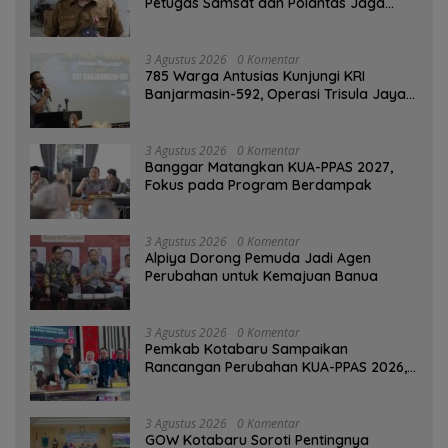
Petugas Samsat dan Polantas Jaga
SPBU Mulai 1 Agustus Adalah Hoaks
3 Agustus 2026
0 Komentar
785 Warga Antusias Kunjungi KRI
Banjarmasin-592, Operasi Trisula Jaya
Tinggalkan Kesan di Kotabaru
3 Agustus 2026
0 Komentar
‎Banggar Matangkan KUA-PPAS 2027,
Fokus pada Program Berdampak
3 Agustus 2026
0 Komentar
‎Alpiya Dorong Pemuda Jadi Agen
Perubahan untuk Kemajuan Banua ‎
3 Agustus 2026
0 Komentar
Pemkab Kotabaru Sampaikan
Rancangan Perubahan KUA-PPAS 2026,
PAD Diproyeksi Rp557,7 Miliar
3 Agustus 2026
0 Komentar
GOW Kotabaru Soroti Pentingnya