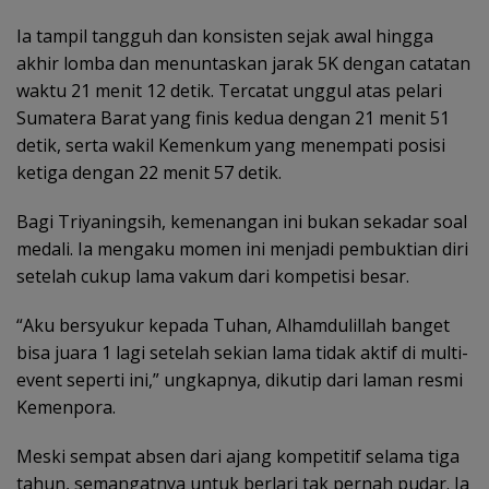
Ia tampil tangguh dan konsisten sejak awal hingga
akhir lomba dan menuntaskan jarak 5K dengan catatan
waktu 21 menit 12 detik. Tercatat unggul atas pelari
Sumatera Barat yang finis kedua dengan 21 menit 51
detik, serta wakil Kemenkum yang menempati posisi
ketiga dengan 22 menit 57 detik.
Bagi Triyaningsih, kemenangan ini bukan sekadar soal
medali. Ia mengaku momen ini menjadi pembuktian diri
setelah cukup lama vakum dari kompetisi besar.
“Aku bersyukur kepada Tuhan, Alhamdulillah banget
bisa juara 1 lagi setelah sekian lama tidak aktif di multi-
event seperti ini,” ungkapnya, dikutip dari laman resmi
Kemenpora.
Meski sempat absen dari ajang kompetitif selama tiga
tahun, semangatnya untuk berlari tak pernah pudar. Ia