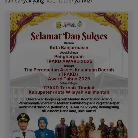
dan banyak yang ikut,” tutupnya. (Viz)