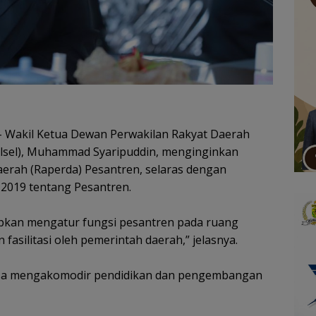
 Wakil Ketua Dewan Perwakilan Rakyat Daerah
Kalsel), Muhammad Syaripuddin, menginginkan
rah (Raperda) Pesantren, selaras dengan
019 tentang Pesantren.
apkan mengatur fungsi pesantren pada ruang
asilitasi oleh pemerintah daerah,” jelasnya.
 bisa mengakomodir pendidikan dan pengembangan