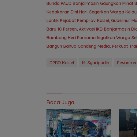
Bunda PAUD Banjarmasin Gaungkan Minat Bac
Kebakaran Dini Hari Gegerkan Warga Kela
Lantik Pejabat Pemprov Kalsel, Gubernur M
Baru 10 Persen, Aktivasi IKD Banjarmasin D
Bambang Heri Purnama Ingatkan Warga Selek
Bangun Banua Gandeng Media, Perkuat Tra
DPRD Kalsel
M. Syaripudin
Pesantre
Baca Juga