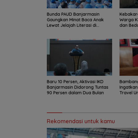
Bunda PAUD Banjarmasin
Kebakara
Gaungkan Minat Baca Anak
Warga K
Lewat Jelajah Literasi di
dan Bed
Taman Jahri Saleh
Baru 10 Persen, Aktivasi IKD
Bambang
Banjarmasin Didorong Tuntas
Ingatkan 
90 Persen dalam Dua Bulan
Travel 
Rekomendasi untuk kamu