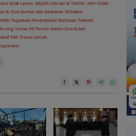
a Anak Lewat Jelajah Literasi di Taman Jahri Saleh
yan B, Dua Rumah dan Bedakan Terbakar
uhidin Tegaskan Penempatan Berbasis Talenta
idorong Tuntas 90 Persen dalam Dua Bulan
tif Pilih Travel Umrah
nsparansi
n