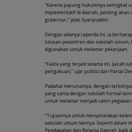
“Karena payung hukumnya setingkat u
implementatif di daerah, penting aka
gubernur,” jelas Syaripuddin.
Dengan adanya raperda ini, ia berhara
lulusan pesantren dan sekolah umum, b
digunakan untuk melamar pekerjaan.
“Fakta yang terjadi selama ini, ijazah
pengakuan,” ujar politisi dari Partai 
Padahal menurutnya, dengan terbitnya 
yang sama dengan sekolah formal lainn
untuk melamar menjadi calon pegawai ne
“Tujuannya untuk menyetarakan kelemb
sekolah umum lainnya. Seperti dalam
Pendapatan dan Belanja Daerah, baik d