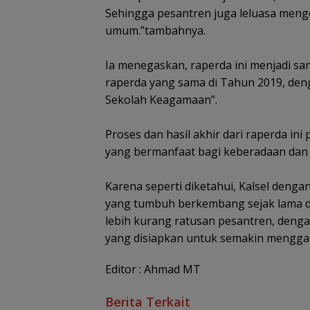
Sehingga pesantren juga leluasa meng
umum.”tambahnya.
Ia menegaskan, raperda ini menjadi san
raperda yang sama di Tahun 2019, de
Sekolah Keagamaan”.
Proses dan hasil akhir dari raperda in
yang bermanfaat bagi keberadaan dan 
Karena seperti diketahui, Kalsel dengan
yang tumbuh berkembang sejak lama di
lebih kurang ratusan pesantren, denga
yang disiapkan untuk semakin menggau
Editor : Ahmad MT
Berita Terkait