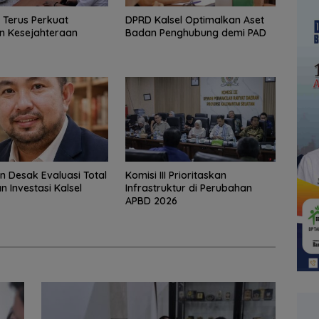
V Terus Perkuat
‎DPRD Kalsel Optimalkan Aset
n Kesejahteraan
Badan Penghubung demi PAD
in Desak Evaluasi Total
‎Komisi III Prioritaskan
n Investasi Kalsel
Infrastruktur di Perubahan
APBD 2026