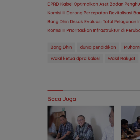
‎DPRD Kalsel Optimalkan Aset Badan Pengh
‎Komisi III Dorong Percepatan Revitalisasi
‎Bang Dhin Desak Evaluasi Total Pelayanan In
‎Komisi III Prioritaskan Infrastruktur di Per
Bang Dhin
dunia pendidikan
Muhamm
Wakil ketua dprd kalsel
Wakil Rakyat
Baca Juga