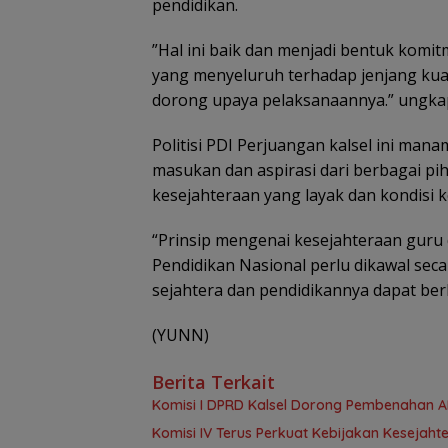
pendidikan.
”Hal ini baik dan menjadi bentuk komi
yang menyeluruh terhadap jenjang kuali
dorong upaya pelaksanaannya.” ungkapn
Politisi PDI Perjuangan kalsel ini ma
masukan dan aspirasi dari berbagai pi
kesejahteraan yang layak dan kondisi k
“Prinsip mengenai kesejahteraan gur
Pendidikan Nasional perlu dikawal sec
sejahtera dan pendidikannya dapat ber
(YUNN)
Berita Terkait
Komisi I DPRD Kalsel Dorong Pembenahan 
Komisi IV Terus Perkuat Kebijakan Kesejah