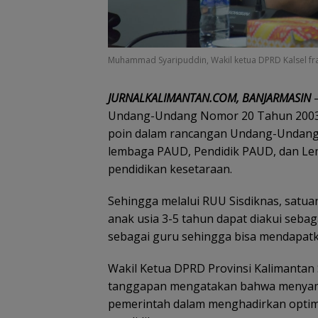
Muhammad Syaripuddin, Wakil ketua DPRD Kalsel fra
JURNALKALIMANTAN.COM, BANJARMASIN
Undang-Undang Nomor 20 Tahun 2003 t
poin dalam rancangan Undang-Undang
lembaga PAUD, Pendidik PAUD, dan Le
pendidikan kesetaraan.
Sehingga melalui RUU Sisdiknas, sat
anak usia 3-5 tahun dapat diakui sebag
sebagai guru sehingga bisa mendapatk
Wakil Ketua DPRD Provinsi Kalimantan
tanggapan mengatakan bahwa menyamb
pemerintah dalam menghadirkan optima