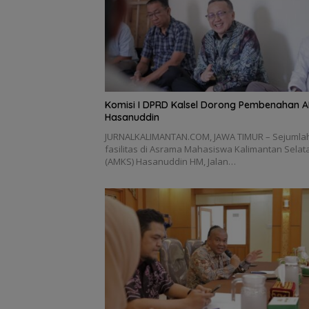
Komisi I DPRD Kalsel Dorong Pembenahan 
Hasanuddin
JURNALKALIMANTAN.COM, JAWA TIMUR – Sejumla
fasilitas di Asrama Mahasiswa Kalimantan Selat
(AMKS) Hasanuddin HM, Jalan…