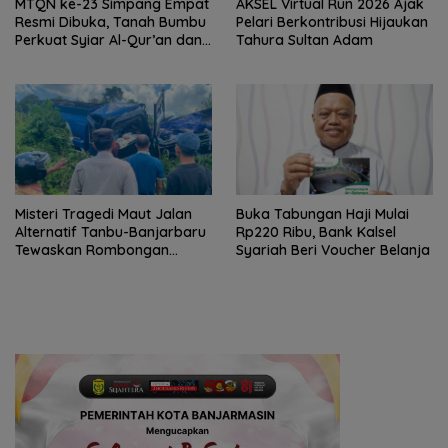
MTQN ke-23 Simpang Empat
AKSEL Virtual Run 2026 Ajak
Resmi Dibuka, Tanah Bumbu
Pelari Berkontribusi Hijaukan
Perkuat Syiar Al-Qur’an dan
Tahura Sultan Adam
Generasi Qurani
Misteri Tragedi Maut Jalan
Buka Tabungan Haji Mulai
Alternatif Tanbu-Banjarbaru
Rp220 Ribu, Bank Kalsel
Tewaskan Rombongan
Syariah Beri Voucher Belanja
Mahasiswa KKN