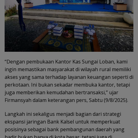
“Dengan pembukaan Kantor Kas Sungai Loban, kami
ingin memastikan masyarakat di wilayah rural memiliki
akses yang sama terhadap layanan keuangan seperti di
perkotaan. Ini bukan sekadar membuka kantor, tetapi
juga memberikan kemudahan bertransaksi,” ujar
Firmansyah dalam keterangan pers, Sabtu (9/8/2025).
Langkah ini sekaligus menjadi bagian dari strategi
ekspansi jaringan Bank Kalsel untuk memperkuat
posisinya sebagai bank pembangunan daerah yang
hadir bukan hanya di kota besar, tetapi juga di