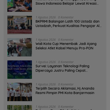
Siswa Indonesia Belajar Lewat Kreasi
Digital
1 Agustus 2026
0 Komentar
BKPRMI Balangan Latih 100 Ustadz dan
Ustadzah, Perkuat Kualitas Pengajar Al-
Qur’an
1 Agustus 2026
0 Komentar
Wali Kota Cup Menembak Jadi Ajang
Seleksi Atlet Kalsel Menuju Pra-PON
1 Agustus 2026
0 Komentar
Survei: Layanan Teknologi Paling
Dipercaya Justru Paling Cepat
Ditinggalkan Saat Bermasalah
1 Agustus 2026
0 Komentar
‎Terpilih Secara Aklamasi, Hj Ananda
Resmi Pimpin PMI Kota Banjarmasin
1 Agustus 2026
0 Komentar