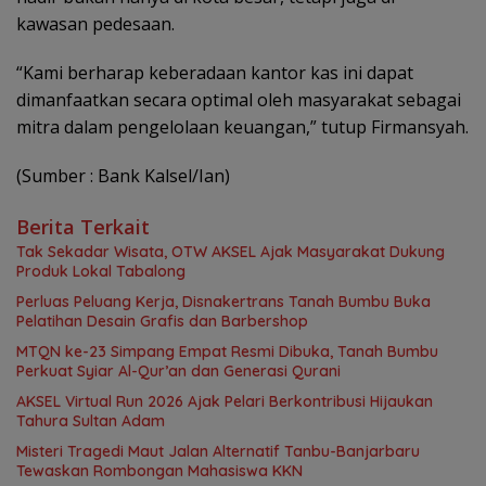
kawasan pedesaan.
“Kami berharap keberadaan kantor kas ini dapat
dimanfaatkan secara optimal oleh masyarakat sebagai
mitra dalam pengelolaan keuangan,” tutup Firmansyah.
(Sumber : Bank Kalsel/Ian)
Berita Terkait
Tak Sekadar Wisata, OTW AKSEL Ajak Masyarakat Dukung
Produk Lokal Tabalong
Perluas Peluang Kerja, Disnakertrans Tanah Bumbu Buka
Pelatihan Desain Grafis dan Barbershop
MTQN ke-23 Simpang Empat Resmi Dibuka, Tanah Bumbu
Perkuat Syiar Al-Qur’an dan Generasi Qurani
AKSEL Virtual Run 2026 Ajak Pelari Berkontribusi Hijaukan
Tahura Sultan Adam
Misteri Tragedi Maut Jalan Alternatif Tanbu-Banjarbaru
Tewaskan Rombongan Mahasiswa KKN