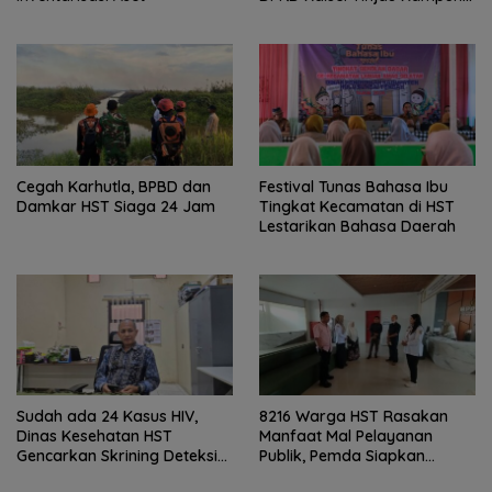
Gabus Haruan dan
Gencarkan GEMARIKAN
Cegah Karhutla, BPBD dan
Festival Tunas Bahasa Ibu
Damkar HST Siaga 24 Jam
Tingkat Kecamatan di HST
Lestarikan Bahasa Daerah
Sudah ada 24 Kasus HIV,
8216 Warga HST Rasakan
Dinas Kesehatan HST
Manfaat Mal Pelayanan
Gencarkan Skrining Deteksi
Publik, Pemda Siapkan
Dini
Antrean Online