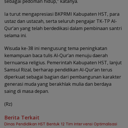
sebagai pedoman hidup,” katanya.
Ia turut mengapresiasi BKPRMI Kabupaten HST, para
ustaz dan ustazah, serta seluruh pengajar TK-TP Al-
Qur’an yang telah berdedikasi dalam pembinaan santri
selama ini.
Wisuda ke-38 ini mengusung tema peningkatan
kemampuan baca tulis Al-Qur’an menuju daerah
bernuansa religius. Pemerintah Kabupaten HST, lanjut
Samsul Rizal, berharap pendidikan Al-Qur’an terus
diperkuat sebagai bagian dari pembangunan karakter
generasi muda yang berakhlak mulia dan berdaya
saing di masa depan.
(Rz)
Berita Terkait
Dinas Pendidikan HST Bentuk 12 Tim Intervensi Optimalisasi