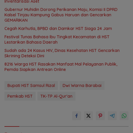
Inventarisasi Aset
Gubernur Muhidin Dorong Perikanan Maju, Komisi II DPRD
Kalsel Tinjau Kampung Gabus Haruan dan Gencarkan
GEMARIKAN
Cegah Karhutla, BPBD dan Damkar HST Siaga 24 Jam
Festival Tunas Bahasa Ibu Tingkat Kecamatan di HST
Lestarikan Bahasa Daerah
Sudah ada 24 Kasus HIV, Dinas Kesehatan HST Gencarkan
Skrining Deteksi Dini
8216 Warga HST Rasakan Manfaat Mal Pelayanan Publik,
Pemda Siapkan Antrean Online
Bupati HST Samsul Rizal
Dwi Warna Barabai
Pemkab HST
TK-TP Al-Qur'an