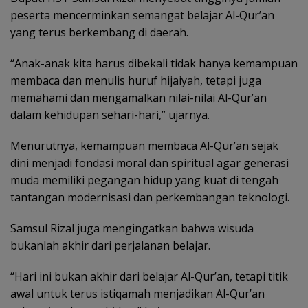
peserta mencerminkan semangat belajar Al-Qur’an
yang terus berkembang di daerah.
“Anak-anak kita harus dibekali tidak hanya kemampuan
membaca dan menulis huruf hijaiyah, tetapi juga
memahami dan mengamalkan nilai-nilai Al-Qur’an
dalam kehidupan sehari-hari,” ujarnya.
Menurutnya, kemampuan membaca Al-Qur’an sejak
dini menjadi fondasi moral dan spiritual agar generasi
muda memiliki pegangan hidup yang kuat di tengah
tantangan modernisasi dan perkembangan teknologi.
Samsul Rizal juga mengingatkan bahwa wisuda
bukanlah akhir dari perjalanan belajar.
“Hari ini bukan akhir dari belajar Al-Qur’an, tetapi titik
awal untuk terus istiqamah menjadikan Al-Qur’an